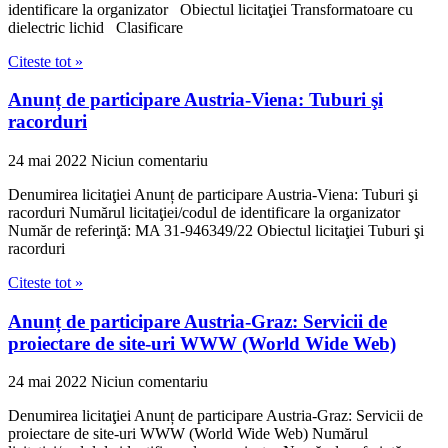
identificare la organizator Obiectul licitaţiei Transformatoare cu
dielectric lichid Clasificare
Citeste tot »
Anunț de participare Austria-Viena: Tuburi şi
racorduri
24 mai 2022
Niciun comentariu
Denumirea licitaţiei Anunț de participare Austria-Viena: Tuburi şi
racorduri Numărul licitaţiei/codul de identificare la organizator
Număr de referinţă: MA 31-946349/22 Obiectul licitaţiei Tuburi şi
racorduri
Citeste tot »
Anunț de participare Austria-Graz: Servicii de
proiectare de site-uri WWW (World Wide Web)
24 mai 2022
Niciun comentariu
Denumirea licitaţiei Anunț de participare Austria-Graz: Servicii de
proiectare de site-uri WWW (World Wide Web) Numărul