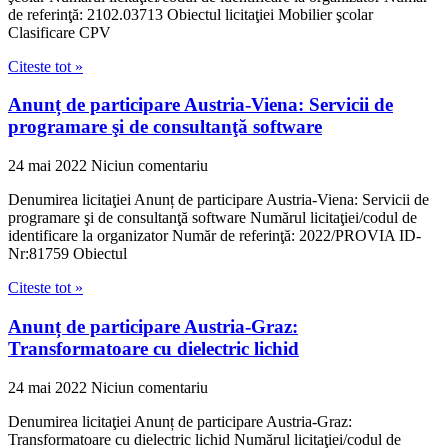
de referinţă: 2102.03713 Obiectul licitaţiei Mobilier şcolar
Clasificare CPV
Citeste tot »
Anunț de participare Austria-Viena: Servicii de
programare şi de consultanţă software
24 mai 2022
Niciun comentariu
Denumirea licitaţiei Anunț de participare Austria-Viena: Servicii de
programare şi de consultanţă software Numărul licitaţiei/codul de
identificare la organizator Număr de referinţă: 2022/PROVIA ID-
Nr:81759 Obiectul
Citeste tot »
Anunț de participare Austria-Graz:
Transformatoare cu dielectric lichid
24 mai 2022
Niciun comentariu
Denumirea licitaţiei Anunț de participare Austria-Graz:
Transformatoare cu dielectric lichid Numărul licitaţiei/codul de