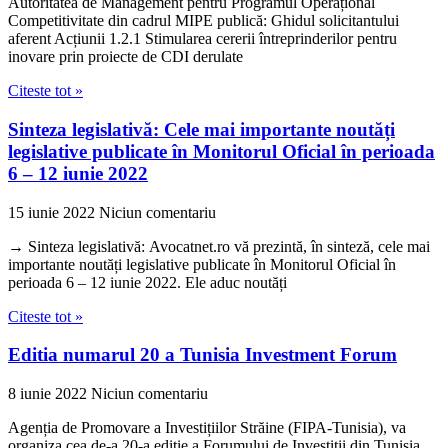
Autoritatea de Management pentru Programul Operațional
Competitivitate din cadrul MIPE publică: Ghidul solicitantului
aferent Acțiunii 1.2.1 Stimularea cererii întreprinderilor pentru
inovare prin proiecte de CDI derulate
Citeste tot »
Sinteza legislativă: Cele mai importante noutăți
legislative publicate în Monitorul Oficial în perioada
6 – 12 iunie 2022
15 iunie 2022
Niciun comentariu
→ Sinteza legislativă: Avocatnet.ro vă prezintă, în sinteză, cele mai
importante noutăți legislative publicate în Monitorul Oficial în
perioada 6 – 12 iunie 2022. Ele aduc noutăți
Citeste tot »
Editia numarul 20 a Tunisia Investment Forum
8 iunie 2022
Niciun comentariu
Agenția de Promovare a Investițiilor Străine (FIPA-Tunisia), va
organiza cea de-a 20-a ediție a Forumului de Investiții din Tunisia