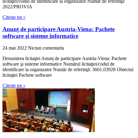
licitaţiei/codul de identificare la organizator Număr de referinţă:
2022/PROVIA
Citeste tot »
Anunț de participare Austria-Viena: Pachete
software şi sisteme informatice
24 mai 2022
Niciun comentariu
Denumirea licitaţiei Anunț de participare Austria-Viena: Pachete
software şi sisteme informatice Numărul licitaţiei/codul de
identificare la organizator Număr de referinţă: 3601.03928 Obiectul
licitaţiei Pachete software
Citeste tot »