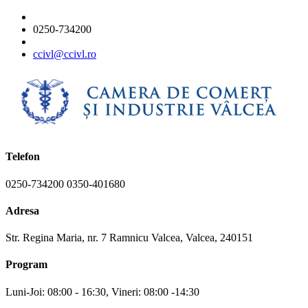
0250-734200
ccivl@ccivl.ro
Telefon
0250-734200 0350-401680
Adresa
Str. Regina Maria, nr. 7 Ramnicu Valcea, Valcea, 240151
Program
Luni-Joi: 08:00 - 16:30, Vineri: 08:00 -14:30