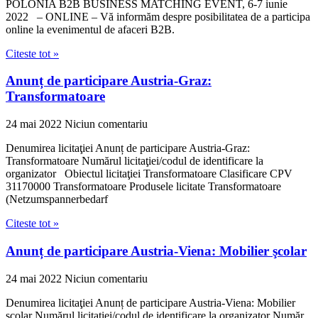
POLONIA B2B BUSINESS MATCHING EVENT, 6-7 iunie
2022 – ONLINE – Vă informăm despre posibilitatea de a participa
online la evenimentul de afaceri B2B.
Citeste tot »
Anunț de participare Austria-Graz:
Transformatoare
24 mai 2022
Niciun comentariu
Denumirea licitaţiei Anunț de participare Austria-Graz:
Transformatoare Numărul licitaţiei/codul de identificare la
organizator Obiectul licitaţiei Transformatoare Clasificare CPV
31170000 Transformatoare Produsele licitate Transformatoare
(Netzumspannerbedarf
Citeste tot »
Anunț de participare Austria-Viena: Mobilier şcolar
24 mai 2022
Niciun comentariu
Denumirea licitaţiei Anunț de participare Austria-Viena: Mobilier
şcolar Numărul licitaţiei/codul de identificare la organizator Număr