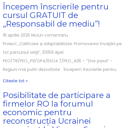
Începem înscrierile pentru
cursul GRATUIT de
„Responsabil de mediu”!
16 aprilie 2025
Niciun comentariu
Proiect „Calificare și adaptabilitate: Promovarea învaţării pe
tot parcursul vieţii”, 313159 Apel
PEO/78/PEO_P9/OP4/ESO4.7/PEO_A36 – “Ține pasul” –
Regiuni mai putin dezvoltate Începem înscrierile pentru
Citeste tot »
Posibilitate de participare a
firmelor RO la forumul
economic pentru
reconstrucția Ucrainei