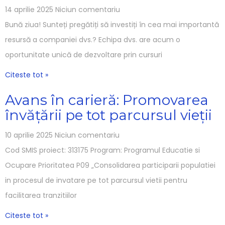
14 aprilie 2025
Niciun comentariu
Bună ziua! Sunteți pregătiți să investiți în cea mai importantă
resursă a companiei dvs.? Echipa dvs. are acum o
oportunitate unică de dezvoltare prin cursuri
Citeste tot »
Avans în carieră: Promovarea
învățării pe tot parcursul vieții
10 aprilie 2025
Niciun comentariu
Cod SMIS proiect: 313175 Program: Programul Educatie si
Ocupare Prioritatea P09 „Consolidarea participarii populatiei
in procesul de invatare pe tot parcursul vietii pentru
facilitarea tranzitiilor
Citeste tot »