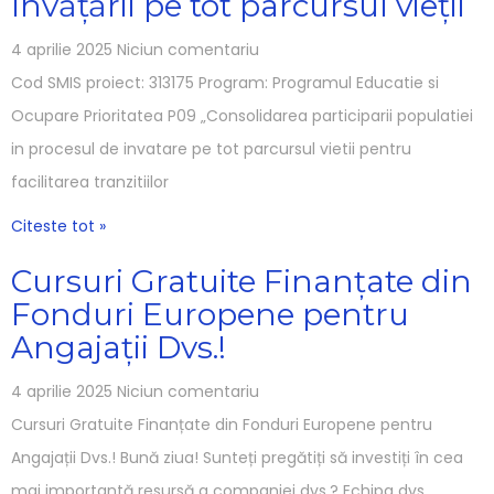
învățării pe tot parcursul vieții
4 aprilie 2025
Niciun comentariu
Cod SMIS proiect: 313175 Program: Programul Educatie si
Ocupare Prioritatea P09 „Consolidarea participarii populatiei
in procesul de invatare pe tot parcursul vietii pentru
facilitarea tranzitiilor
Citeste tot »
Cursuri Gratuite Finanțate din
Fonduri Europene pentru
Angajații Dvs.!
4 aprilie 2025
Niciun comentariu
Cursuri Gratuite Finanțate din Fonduri Europene pentru
Angajații Dvs.! Bună ziua! Sunteți pregătiți să investiți în cea
mai importantă resursă a companiei dvs.? Echipa dvs.