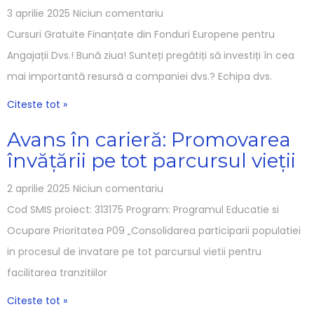
3 aprilie 2025
Niciun comentariu
Cursuri Gratuite Finanțate din Fonduri Europene pentru
Angajații Dvs.! Bună ziua! Sunteți pregătiți să investiți în cea
mai importantă resursă a companiei dvs.? Echipa dvs.
Citeste tot »
Avans în carieră: Promovarea
învățării pe tot parcursul vieții
2 aprilie 2025
Niciun comentariu
Cod SMIS proiect: 313175 Program: Programul Educatie si
Ocupare Prioritatea P09 „Consolidarea participarii populatiei
in procesul de invatare pe tot parcursul vietii pentru
facilitarea tranzitiilor
Citeste tot »