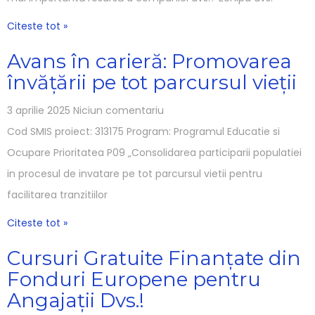
Citeste tot »
Avans în carieră: Promovarea
învățării pe tot parcursul vieții
3 aprilie 2025
Niciun comentariu
Cod SMIS proiect: 313175 Program: Programul Educatie si
Ocupare Prioritatea P09 „Consolidarea participarii populatiei
in procesul de invatare pe tot parcursul vietii pentru
facilitarea tranzitiilor
Citeste tot »
Cursuri Gratuite Finanțate din
Fonduri Europene pentru
Angajații Dvs.!