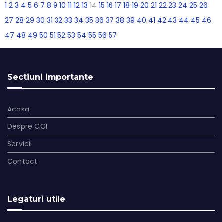
1
2
3
4
5
6
7
8
9
10
11
12
13
14
15
16
17
18
19
20
21
22
23
24
25
26
27
28
29
30
31
32
33
34
35
36
37
38
39
40
41
42
43
44
45
46
47
48
49
50
51
52
53
54
55
56
57
Sectiuni importante
Acasa
Despre CCI
Servicii
Contact
Legaturi utile