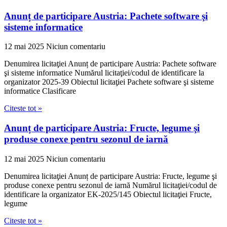
Anunț de participare Austria: Pachete software şi
sisteme informatice
12 mai 2025
Niciun comentariu
Denumirea licitaţiei Anunț de participare Austria: Pachete software
şi sisteme informatice Numărul licitaţiei/codul de identificare la
organizator 2025-39 Obiectul licitaţiei Pachete software şi sisteme
informatice Clasificare
Citeste tot »
Anunț de participare Austria: Fructe, legume şi
produse conexe pentru sezonul de iarnă
12 mai 2025
Niciun comentariu
Denumirea licitaţiei Anunț de participare Austria: Fructe, legume şi
produse conexe pentru sezonul de iarnă Numărul licitaţiei/codul de
identificare la organizator EK-2025/145 Obiectul licitaţiei Fructe,
legume
Citeste tot »