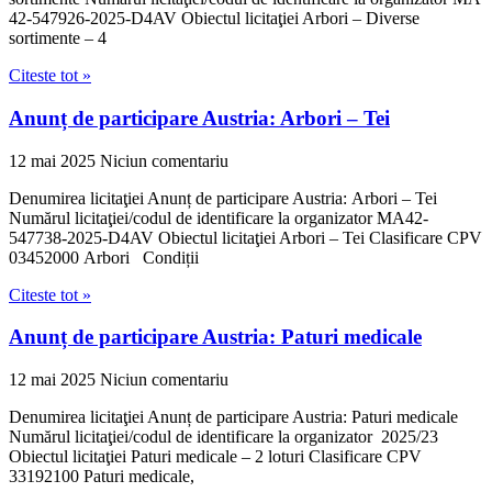
42-547926-2025-D4AV Obiectul licitaţiei Arbori – Diverse
sortimente – 4
Citeste tot »
Anunț de participare Austria: Arbori – Tei
12 mai 2025
Niciun comentariu
Denumirea licitaţiei Anunț de participare Austria: Arbori – Tei
Numărul licitaţiei/codul de identificare la organizator MA42-
547738-2025-D4AV Obiectul licitaţiei Arbori – Tei Clasificare CPV
03452000 Arbori Condiții
Citeste tot »
Anunț de participare Austria: Paturi medicale
12 mai 2025
Niciun comentariu
Denumirea licitaţiei Anunț de participare Austria: Paturi medicale
Numărul licitaţiei/codul de identificare la organizator 2025/23
Obiectul licitaţiei Paturi medicale – 2 loturi Clasificare CPV
33192100 Paturi medicale,