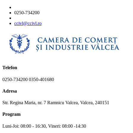
0250-734200
ccivl@ccivl.ro
Telefon
0250-734200 0350-401680
Adresa
Str. Regina Maria, nr. 7 Ramnicu Valcea, Valcea, 240151
Program
Luni-Joi: 08:00 - 16:30, Vineri: 08:00 -14:30