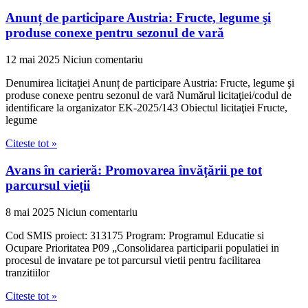
Anunț de participare Austria: Fructe, legume şi
produse conexe pentru sezonul de vară
12 mai 2025
Niciun comentariu
Denumirea licitaţiei Anunț de participare Austria: Fructe, legume şi
produse conexe pentru sezonul de vară Numărul licitaţiei/codul de
identificare la organizator EK-2025/143 Obiectul licitaţiei Fructe,
legume
Citeste tot »
Avans în carieră: Promovarea învățării pe tot
parcursul vieții
8 mai 2025
Niciun comentariu
Cod SMIS proiect: 313175 Program: Programul Educatie si
Ocupare Prioritatea P09 „Consolidarea participarii populatiei in
procesul de invatare pe tot parcursul vietii pentru facilitarea
tranzitiilor
Citeste tot »