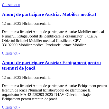
Citeste tot »
Anunț de participare Austria: Mobilier medical
12 mai 2025
Niciun comentariu
Denumirea licitaţiei Anunț de participare Austria: Mobilier medical
Numărul licitaţiei/codul de identificare la organizator 5.C.a.02
Obiectul licitaţiei Mobilier medical Clasificare CPV
33192000 Mobilier medical Produsele licitate Mobilier
Citeste tot »
Anunț de participare Austria: Echipament pentru
terenuri de joacă
12 mai 2025
Niciun comentariu
Denumirea licitaţiei Anunț de participare Austria: Echipament pentru
terenuri de joacă Numărul licitaţiei/codul de identificare la
organizator MA 42-529293-2025-D4AV Obiectul licitaţiei
Echipament pentru terenuri de joacă
Citeste tot »