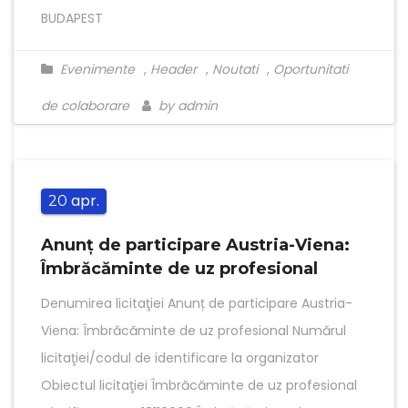
BUDAPEST
Evenimente
,
Header
,
Noutati
,
Oportunitati
de colaborare
by admin
apr.
20
Anunț de participare Austria-Viena:
Îmbrăcăminte de uz profesional
Denumirea licitaţiei Anunț de participare Austria-
Viena: Îmbrăcăminte de uz profesional Numărul
licitaţiei/codul de identificare la organizator
Obiectul licitaţiei Îmbrăcăminte de uz profesional