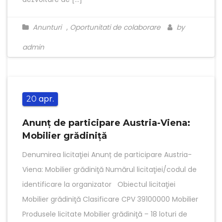
Anunturi
,
Oportunitati de colaborare
by
admin
apr.
20
Anunț de participare Austria-Viena:
Mobilier grădiniţă
Denumirea licitaţiei Anunț de participare Austria-
Viena: Mobilier grădiniţă Numărul licitaţiei/codul de
identificare la organizator Obiectul licitaţiei
Mobilier grădiniţă Clasificare CPV 39100000 Mobilier
Produsele licitate Mobilier grădiniţă – 18 loturi de