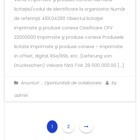
licitaţiei/codul de identificare la organizator Număr
de referinţă: 4101.04290 Obiectul licitaţiei
Imprimate şi produse conexe Clasificare CPV
22000000 Imprimate şi produse conexe Produsele
licitate Imprimate şi produse conexe – imprimate
în offset, digital, RSa/RSb, etc. (Lieferung von
Drucksachen) Valoare fără TVA: 29 000 000.00 […]
Anunturi
,
Oportunitati de colaborare
by
admin
1
2