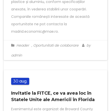
plastice și aluminiu, conform specificațiilor
anexate, în vederea stabilirii unor cooperări.
Companiile românești interesate de această
oportunitate ne pot contacta la
madrid.economic@mae.ro.
Header
,
Oportunitati de colaborare
by
admin
aug.
30
Invitatie la FITCE, ce va avea loc în
Statele Unite ale Americii în Florida
Evenimentul este organizat de Broward County