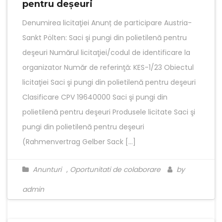
pentru deşeuri
Denumirea licitaţiei Anunț de participare Austria-
Sankt Pölten: Saci şi pungi din polietilenă pentru
deşeuri Numărul licitaţiei/codul de identificare la
organizator Număr de referinţă: KES-1/23 Obiectul
licitaţiei Saci şi pungi din polietilenă pentru deşeuri
Clasificare CPV 19640000 Saci şi pungi din
polietilenă pentru deşeuri Produsele licitate Saci şi
pungi din polietilenă pentru deşeuri
(Rahmenvertrag Gelber Sack […]
Anunturi
,
Oportunitati de colaborare
by
admin