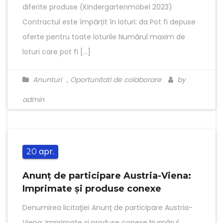
diferite produse (Kindergartenmöbel 2023)
Contractul este împărțit în loturi: da Pot fi depuse
oferte pentru toate loturile Numărul maxim de
loturi care pot fi […]
Anunturi
,
Oportunitati de colaborare
by
admin
apr.
20
Anunț de participare Austria-Viena:
Imprimate şi produse conexe
Denumirea licitaţiei Anunț de participare Austria-
Viena: Imprimate şi produse conexe Numărul