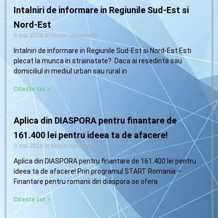
Intalniri de informare in Regiunile Sud-Est si
Nord-Est
6 mai 2018
Niciun comentariu
Intalniri de informare in Regiunile Sud-Est si Nord-Est Esti
plecat la munca in strainatate? Daca ai resedinta sau
domiciliul in mediul urban sau rural in
Citeste tot »
Aplica din DIASPORA pentru finantare de
161.400 lei pentru ideea ta de afacere!
3 mai 2018
Niciun comentariu
Aplica din DIASPORA pentru finantare de 161.400 lei pentru
ideea ta de afacere! Prin programul START Romania –
Finantare pentru romanii din diaspora se ofera
Citeste tot »