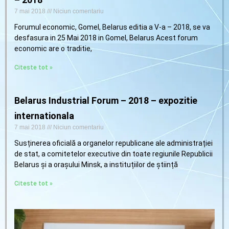
7 mai 2018
Niciun comentariu
Forumul economic, Gomel, Belarus editia a V-a – 2018, se va
desfasura in 25 Mai 2018 in Gomel, Belarus Acest forum
economic are o traditie,
Citeste tot »
Belarus Industrial Forum – 2018 – expozitie
internationala
7 mai 2018
Niciun comentariu
Susținerea oficială a organelor republicane ale administrației
de stat, a comitetelor executive din toate regiunile Republicii
Belarus și a orașului Minsk, a instituțiilor de știință
Citeste tot »