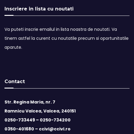
Inscriere in lista cu noutati
Va puteti inscrie emailul in lista noastra de noutati. Va
tinem astfel la curent cu noutatile precum si oportunitatile
aparute.
Contact
Str. Regina Maria, nr. 7
Ramnicu Valcea, Valcea, 240151
0250-733449 –
0250-734200
0350-401680 –
ccivl@ccivl.ro