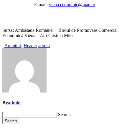
E-mail:
viena.economic@mae.ro
Sursa: Ambasada Romaniei – Biroul de Promovare Comercial-
Economică Viena – Adi-Cristina Mitea
Anunturi
,
Header
admin
By
admin
Search
Search