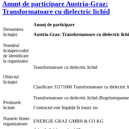
Anunț de participare Austria-Graz:
Transformatoare cu dielectric lichid
Anunț de participare
Denumirea
licitaţiei
Austria-Graz: Transformatoare cu dielectric lich
Numărul
licitaţiei/codul
de identificare
la organizator
Transformatoare cu dielectric lichid
Obiectul
licitaţiei
Clasificare 31171000 Transformatoare cu dielectric l
Transformatoare cu dielectric lichid (Regelumspan
Produsele
licitate
Contractul este împărțit în loturi: nu
Numele firmei
ENERGIE GRAZ GMBH & CO KG
organizatoare