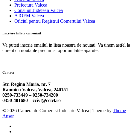
Prefectura Valcea
Consiliul Judetean Valcea
AJOFM Valcea
Oficiul pentru Registrul Comertului Valcea
Inscriere in lista cu noutati
Va puteti inscrie emailul in lista noastra de noutati. Va tinem astfel la
curent cu noutatile precum si oportunitatile aparute.
Contact
Str. Regina Maria, nr. 7
Ramnicu Valcea, Valcea, 240151
0250-733449 –
0250-734200
0350-401680 –
ccivl@ccivl.ro
© 2026 Camera de Comert si Industrie Valcea | Theme by
Theme
Ansar