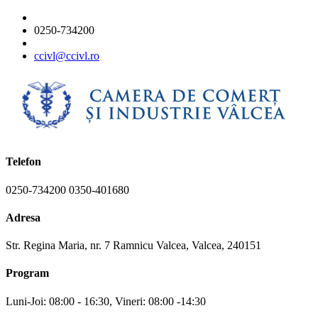
0250-734200
ccivl@ccivl.ro
Telefon
0250-734200 0350-401680
Adresa
Str. Regina Maria, nr. 7 Ramnicu Valcea, Valcea, 240151
Program
Luni-Joi: 08:00 - 16:30, Vineri: 08:00 -14:30