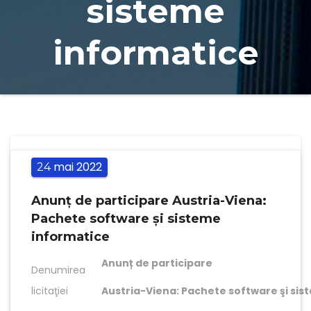
sisteme
informatice
mai
2022
24
Anunț de participare Austria-Viena:
Pachete software şi sisteme
informatice
Anunț de participare
Denumirea
licitaţiei
Austria-Viena: Pachete software şi si