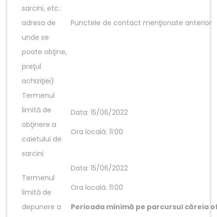
sarcini, etc.:
adresa de
Punctele de contact menţionate anterior
unde se
poate obţine,
preţul
achiziţiei)
Termenul
limită de
Data: 15/06/2022
obţinere a
Ora locală: 11:00
caietului de
sarcini
Data: 15/06/2022
Termenul
Ora locală: 11:00
limită de
depunere a
Perioada minimă pe parcursul căreia of