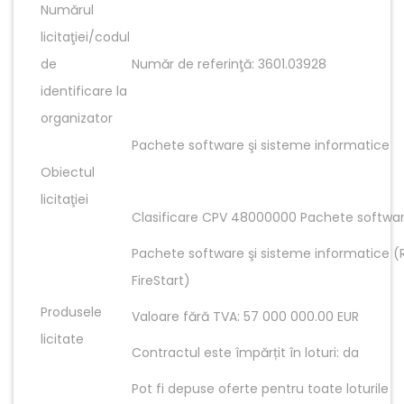
Numărul
licitaţiei/codul
de
Număr de referinţă: 3601.03928
identificare la
organizator
Pachete software şi sisteme informatice
Obiectul
licitaţiei
Clasificare CPV 48000000 Pachete softwar
Pachete software şi sisteme informatice (R
FireStart)
Produsele
Valoare fără TVA: 57 000 000.00 EUR
licitate
Contractul este împărțit în loturi: da
Pot fi depuse oferte pentru toate loturile