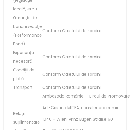
(legislaţie
locală, etc.)
Garanţia de
buna execuţie
Conform Caietului de sarcini
(Performance
Bond)
Experienţa
Conform Caietului de sarcini
necesară
Condiţii de
Conform Caietului de sarcini
plată
Transport
Conform Caietului de sarcini
Ambasada României – Biroul de Promovar
Adi-Cristina MITEA, consilier economic
Relaţii
1040 – Wien, Prinz Eugen Straße 60,
suplimentare