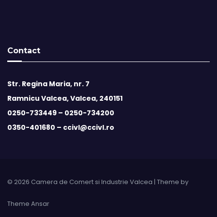
Contact
Str. Regina Maria, nr. 7
Ramnicu Valcea, Valcea, 240151
0250-733449 –
0250-734200
0350-401680 –
ccivl@ccivl.ro
© 2026 Camera de Comert si Industrie Valcea | Theme by
Theme Ansar