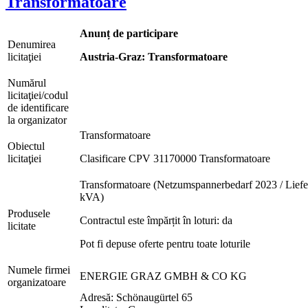
Transformatoare
Anunț de participare
Denumirea
licitaţiei
Austria-Graz: Transformatoare
Numărul
licitaţiei/codul
de identificare
la organizator
Transformatoare
Obiectul
licitaţiei
Clasificare CPV 31170000 Transformatoare
Transformatoare (Netzumspannerbedarf 2023 / Lie
kVA)
Produsele
Contractul este împărțit în loturi: da
licitate
Pot fi depuse oferte pentru toate loturile
Numele firmei
ENERGIE GRAZ GMBH & CO KG
organizatoare
Adresă: Schönaugürtel 65