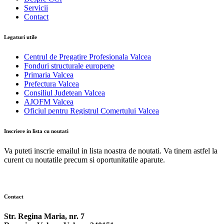
Servicii
Contact
Legaturi utile
Centrul de Pregatire Profesionala Valcea
Fonduri structurale europene
Primaria Valcea
Prefectura Valcea
Consiliul Judetean Valcea
AJOFM Valcea
Oficiul pentru Registrul Comertului Valcea
Inscriere in lista cu noutati
Va puteti inscrie emailul in lista noastra de noutati. Va tinem astfel la
curent cu noutatile precum si oportunitatile aparute.
Contact
Str. Regina Maria, nr. 7