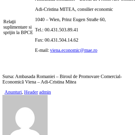
Adi-Cristina MITEA, consilier economic
1040 – Wien, Prinz Eugen Straße 60,
Relaţii
suplimentare si
Tel.: 00.431.503.89.41
sprijin la BPCE
Fax: 00.431.504.14.62
E-mail:
viena.economic@mae.ro
Sursa: Ambasada Romaniei – Biroul de Promovare Comercial-
Economică Viena – Adi-Cristina Mitea
Anunturi
,
Header
admin