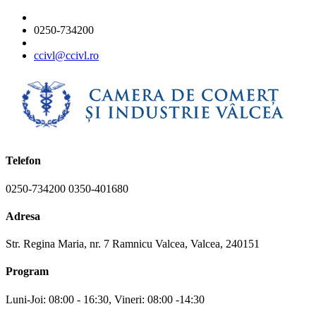
0250-734200
ccivl@ccivl.ro
Telefon
0250-734200 0350-401680
Adresa
Str. Regina Maria, nr. 7 Ramnicu Valcea, Valcea, 240151
Program
Luni-Joi: 08:00 - 16:30, Vineri: 08:00 -14:30