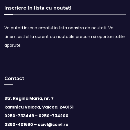
Inscriere in lista cu noutati
Va puteti inscrie emailul in lista noastra de noutati. Va
tinem astfel la curent cu noutatile precum si oportunitatile
aparute.
Contact
Str. Regina Maria, nr. 7
Ramnicu Valcea, Valcea, 240151
0250-733449 –
0250-734200
0350-401680 –
ccivl@ccivl.ro