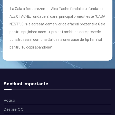
La Gala a fost prezent si Alex Tache fondatorul fundatiei
ALEX TACHE, fundatie al carei principal proiect este “CASA
NEST”. El s-a adresat oamenilor de afaceri prezenti la Gala
pentru sprijinirea acestui proiect ambitios care prevede
construirea in comuna Galicea a unei case de tip familial
pentru 16 copii abandonati
Sectiuni importante
Acasa
Despre CCI