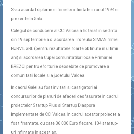
S-au acordat diplome si firmelor infiintate in anul 1994 si
prezente la Gala.
Colegiul de conducere al CCI Valcea a hotarat in sedinta
din 19 septembrie a.c. acordarea Trofeului SIMIAN firmei
NURVIL SRL (pentru rezultatele foarte obtinute in ultimii
ani) si acordarea Cupei comunitatilor locale Primariei
BREZOI pentru eforturile deosebite de promovare a
comunitatii locale si a judetului Valcea.
In cadrul Galei au fost invitati si castigatori ai
concursurilor de planuri de afaceri desfasurate in cadrul
proiectelor Startup Plus si Startup Diaspora
implementate de CCI Valcea. In cadrul acestor proiecte a
fost finantate, cu cate 36 000 Euro fiecare, 104 startup-
uri infiintate in acest an.