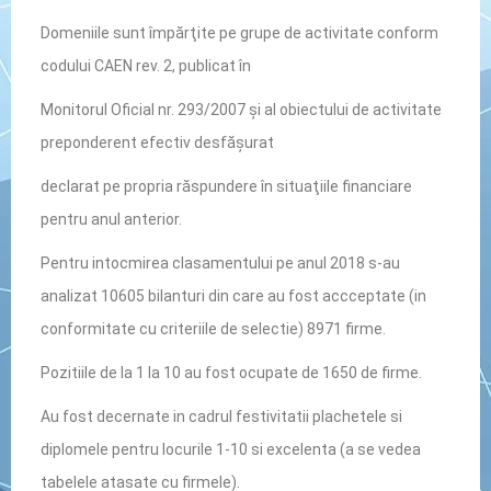
Domeniile sunt împărţite pe grupe de activitate conform
codului CAEN rev. 2, publicat în
Monitorul Oficial nr. 293/2007 și al obiectului de activitate
preponderent efectiv desfășurat
declarat pe propria răspundere în situaţiile financiare
pentru anul anterior.
Pentru intocmirea clasamentului pe anul 2018 s-au
analizat 10605 bilanturi din care au fost accceptate (in
conformitate cu criteriile de selectie) 8971 firme.
Pozitiile de la 1 la 10 au fost ocupate de 1650 de firme.
Au fost decernate in cadrul festivitatii plachetele si
diplomele pentru locurile 1-10 si excelenta (a se vedea
tabelele atasate cu firmele).