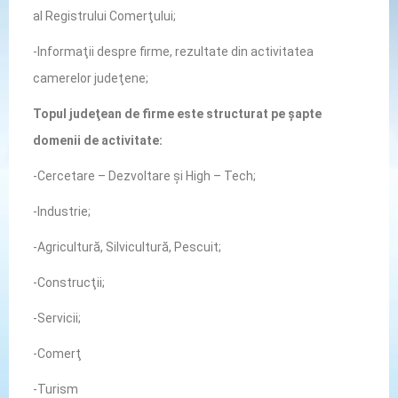
al Registrului Comerţului;
-Informaţii despre firme, rezultate din activitatea
camerelor judeţene;
Topul judeţean de firme este structurat pe șapte
domenii de activitate:
-Cercetare – Dezvoltare şi High – Tech;
-Industrie;
-Agricultură, Silvicultură, Pescuit;
-Construcţii;
-Servicii;
-Comerţ
-Turism