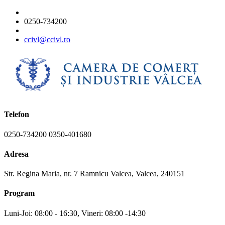
0250-734200
ccivl@ccivl.ro
Telefon
0250-734200 0350-401680
Adresa
Str. Regina Maria, nr. 7 Ramnicu Valcea, Valcea, 240151
Program
Luni-Joi: 08:00 - 16:30, Vineri: 08:00 -14:30