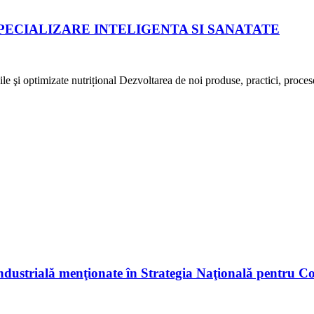
PECIALIZARE INTELIGENTA SI SANATATE
optimizate nutrițional Dezvoltarea de noi produse, practici, procese ş
 industrială menţionate în Strategia Naţională pentru C