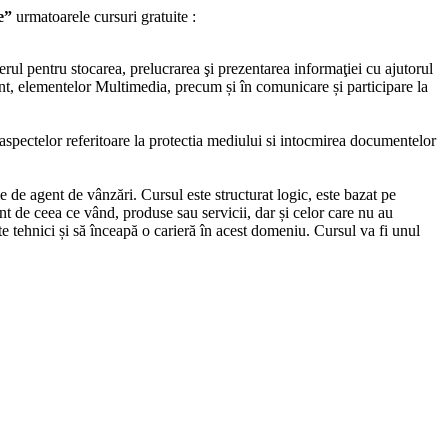
e”
urmatoarele cursuri gratuite :
terul pentru stocarea, prelucrarea şi prezentarea informaţiei cu ajutorul
nt, elementelor Multimedia, precum și în comunicare și participare la
i aspectelor referitoare la protectia mediului si intocmirea documentelor
 de agent de vânzări. Cursul este structurat logic, este bazat pe
nt de ceea ce vând, produse sau servicii, dar și celor care nu au
e tehnici și să înceapă o carieră în acest domeniu. Cursul va fi unul