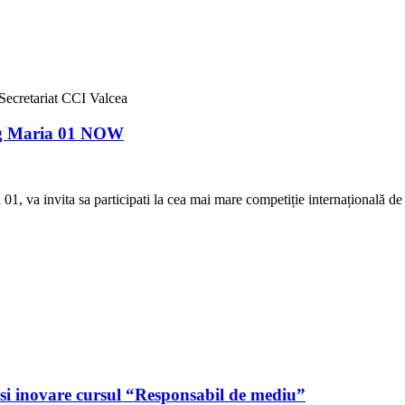
Secretariat CCI Valcea
ing Maria 01 NOW
a 01, va invita sa participati la cea mai mare competiție internațională de
si inovare cursul “Responsabil de mediu”