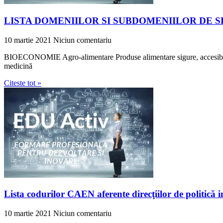
LISTA DOMENIILOR SI SUBDOMENIILOR DE S
10 martie 2021
Niciun comentariu
BIOECONOMIE Agro-alimentare Produse alimentare sigure, accesibile şi 
medicină
Citeste tot »
Lista codurilor CAEN aferente direcţiilor de politică
10 martie 2021
Niciun comentariu