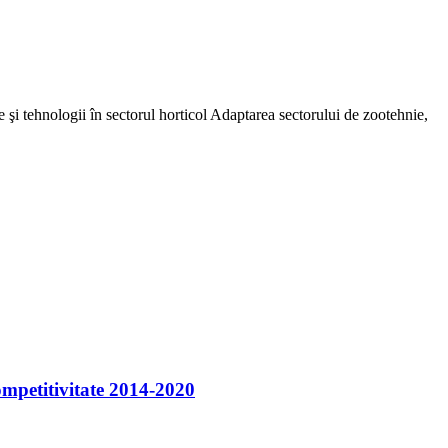
i tehnologii în sectorul horticol Adaptarea sectorului de zootehnie,
ompetitivitate 2014-2020