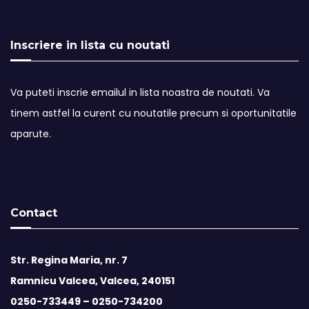
Inscriere in lista cu noutati
Va puteti inscrie emailul in lista noastra de noutati. Va
tinem astfel la curent cu noutatile precum si oportunitatile
aparute.
Contact
Str. Regina Maria, nr. 7
Ramnicu Valcea, Valcea, 240151
0250-733449 –
0250-734200