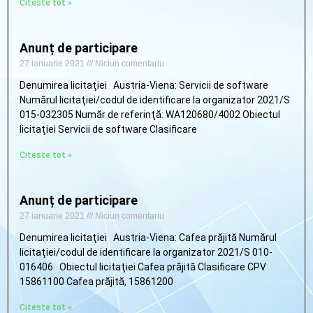
Citeste tot »
Anunț de participare
27 ianuarie 2021
Niciun comentariu
Denumirea licitaţiei Austria-Viena: Servicii de software
Numărul licitaţiei/codul de identificare la organizator 2021/S
015-032305 Număr de referinţă: WA120680/4002 Obiectul
licitaţiei Servicii de software Clasificare
Citeste tot »
Anunț de participare
27 ianuarie 2021
Niciun comentariu
Denumirea licitaţiei Austria-Viena: Cafea prăjită Numărul
licitaţiei/codul de identificare la organizator 2021/S 010-
016406 Obiectul licitaţiei Cafea prăjită Clasificare CPV
15861100 Cafea prăjită, 15861200
Citeste tot »