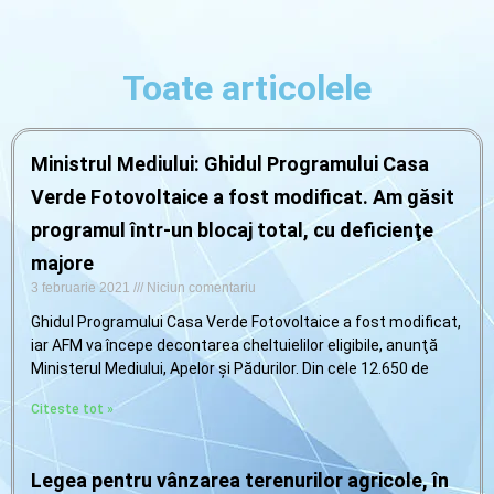
Naviga
Toate articolele
Ministrul Mediului: Ghidul Programului Casa
Verde Fotovoltaice a fost modificat. Am găsit
programul într-un blocaj total, cu deficienţe
majore
3 februarie 2021
Niciun comentariu
Ghidul Programului Casa Verde Fotovoltaice a fost modificat,
iar AFM va începe decontarea cheltuielilor eligibile, anunţă
Ministerul Mediului, Apelor şi Pădurilor. Din cele 12.650 de
Citeste tot »
Legea pentru vânzarea terenurilor agricole, în