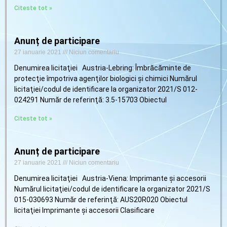
Citeste tot »
Anunț de participare
27 ianuarie 2021
Niciun comentariu
Denumirea licitaţiei Austria-Lebring: Îmbrăcăminte de
protecţie împotriva agenţilor biologici şi chimici Numărul
licitaţiei/codul de identificare la organizator 2021/S 012-
024291 Număr de referinţă: 3.5-15703 Obiectul
Citeste tot »
Anunț de participare
27 ianuarie 2021
Niciun comentariu
Denumirea licitaţiei Austria-Viena: Imprimante şi accesorii
Numărul licitaţiei/codul de identificare la organizator 2021/S
015-030693 Număr de referinţă: AUS20R020 Obiectul
licitaţiei Imprimante şi accesorii Clasificare