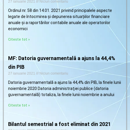
27 ianuarie 2021
Niciun comentariu
Ordinul nr. 58 din 14.01. 2021 privind principalele aspecte
legate de întocmirea și depunerea situațiilor financiare
anuale și a raportărilor contabile anuale ale operatorilor
economici
Citeste tot »
MF: Datoria guvernamentală a ajuns la 44,4%
din PIB
27 ianuarie 2021
Niciun comentariu
Datoria guvernamentală a ajuns la 44,4% din PIB, la finele lunii
noiembrie 2020 Datoria administraţiei publice (datoria
guvernamentală) totaliza, la finele lunii noiembrie a anului
Citeste tot »
Bilantul semestrial a fost eliminat din 2021