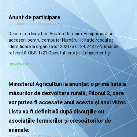
Anunț de participare
27 ianuarie 2021
Niciun comentariu
Denumirea licitaţiei Austria-Dornbirn: Echipament şi
accesorii pentru computer Numărul licitaţiei/codul de
identificare la organizator 2021/S 012-024319 Număr de
referinţă: ÖBS-1/21 Obiectul licitaţiei Echipament şi
Citeste tot »
Ministerul Agriculturii a anunțat o primă listă a
măsurilor de dezvoltare rurală, Pilonul 2, care
vor putea fi accesate anul acesta și anul viitor.
Lista va fi definitivă după discuțiile cu
asociațiile fermierilor și crescătorilor de
animale:
27 ianuarie 2021
Niciun comentariu