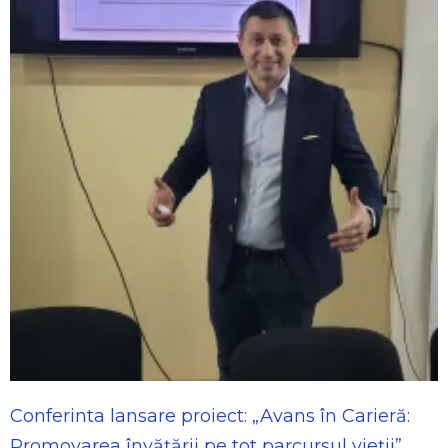
Conferinta lansare proiect: „Avans în Carieră:
Promovarea învățării pe tot parcursul vieții”