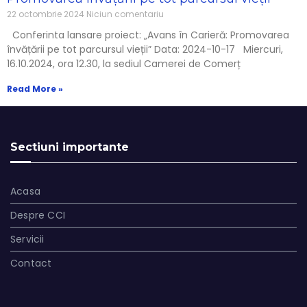
22 octombrie 2024
Niciun comentariu
Conferinta lansare proiect: „Avans în Carieră: Promovarea
învățării pe tot parcursul vieții” Data: 2024-10-17 Miercuri,
16.10.2024, ora 12.30, la sediul Camerei de Comerț
Read More »
Sectiuni importante
Acasa
Despre CCI
Servicii
Contact