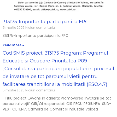
313175-Importanta participarii la FPC
5 martie 2025
Niciun comentariu
313175-Importanta participarii la FPC
Read More »
Cod SMIS proiect: 313175 Program: Programul
Educatie si Ocupare Prioritatea P09
„Consolidarea participarii populatiei in procesul
de invatare pe tot parcursul vietii pentru
facilitarea tranzitiilor si a mobilitatii (ESO.4.7)
5 martie 2025
Niciun comentariu
Titlu proiect: „Avans în carieră: Promovarea învățării pe tot
parcursul vieții” OIR/OI responsabil: OIR PECU REGIUNEA SUD-
VEST OLTENIA Camera de Comert si Industrie Valcea