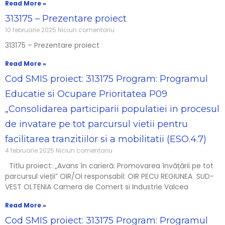
Read More »
313175 – Prezentare proiect
10 februarie 2025
Niciun comentariu
313175 – Prezentare proiect
Read More »
Cod SMIS proiect: 313175 Program: Programul
Educatie si Ocupare Prioritatea P09
„Consolidarea participarii populatiei in procesul
de invatare pe tot parcursul vietii pentru
facilitarea tranzitiilor si a mobilitatii (ESO.4.7)
4 februarie 2025
Niciun comentariu
Titlu proiect: „Avans în carieră: Promovarea învățării pe tot
parcursul vieții” OIR/OI responsabil: OIR PECU REGIUNEA SUD-
VEST OLTENIA Camera de Comert si Industrie Valcea
Read More »
Cod SMIS proiect: 313175 Program: Programul