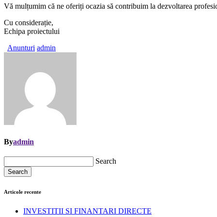
Vă mulțumim că ne oferiți ocazia să contribuim la dezvoltarea profesi
Cu considerație,
Echipa proiectului
Anunturi
admin
By
admin
Search
Search
Articole recente
INVESTITII SI FINANTARI DIRECTE