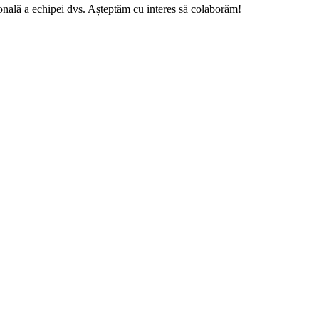
onală a echipei dvs. Așteptăm cu interes să colaborăm!