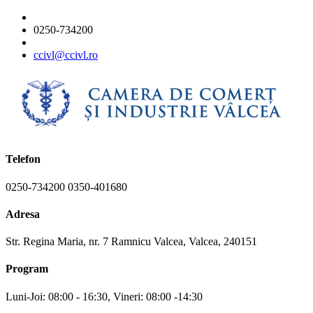
0250-734200
ccivl@ccivl.ro
Telefon
0250-734200 0350-401680
Adresa
Str. Regina Maria, nr. 7 Ramnicu Valcea, Valcea, 240151
Program
Luni-Joi: 08:00 - 16:30, Vineri: 08:00 -14:30