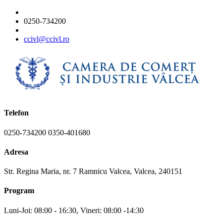
0250-734200
ccivl@ccivl.ro
Telefon
0250-734200 0350-401680
Adresa
Str. Regina Maria, nr. 7 Ramnicu Valcea, Valcea, 240151
Program
Luni-Joi: 08:00 - 16:30, Vineri: 08:00 -14:30