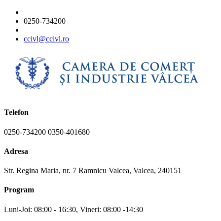
0250-734200
ccivl@ccivl.ro
Telefon
0250-734200 0350-401680
Adresa
Str. Regina Maria, nr. 7 Ramnicu Valcea, Valcea, 240151
Program
Luni-Joi: 08:00 - 16:30, Vineri: 08:00 -14:30