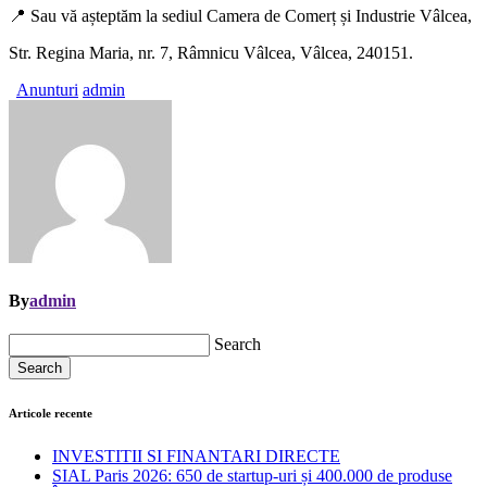
📍 Sau vă așteptăm la sediul Camera de Comerț și Industrie Vâlcea,
Str. Regina Maria, nr. 7, Râmnicu Vâlcea, Vâlcea, 240151.
Anunturi
admin
By
admin
Search
Search
Articole recente
INVESTITII SI FINANTARI DIRECTE
SIAL Paris 2026: 650 de startup-uri și 400.000 de produse