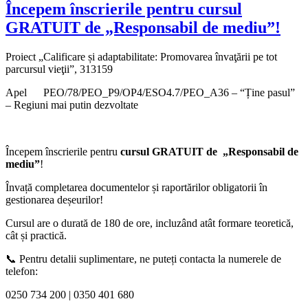
Începem înscrierile pentru cursul
GRATUIT de „Responsabil de mediu”!
Proiect „Calificare și adaptabilitate: Promovarea învaţării pe tot
parcursul vieţii”, 313159
Apel PEO/78/PEO_P9/OP4/ESO4.7/PEO_A36 – “Ține pasul”
– Regiuni mai putin dezvoltate
Începem înscrierile pentru
cursul GRATUIT de „Responsabil de
mediu”
!
Învață completarea documentelor și raportărilor obligatorii în
gestionarea deșeurilor!
Cursul are o durată de 180 de ore, incluzând atât formare teoretică,
cât și practică.
📞 Pentru detalii suplimentare, ne puteți contacta la numerele de
telefon:
0250 734 200 | 0350 401 680