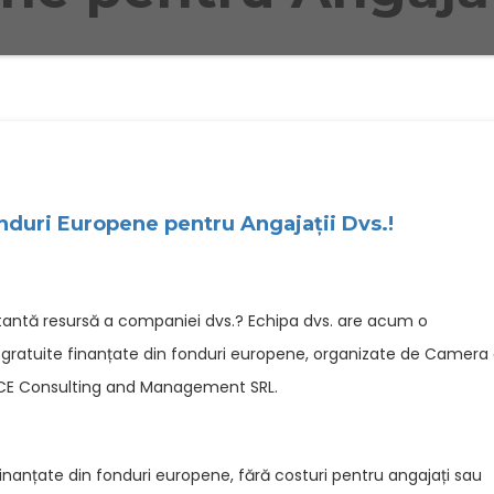
onduri Europene pentru Angajații Dvs.!
ortantă resursă a companiei dvs.? Echipa dvs. are acum o
i gratuite finanțate din fonduri europene, organizate de Camera
DICE Consulting and Management SRL.
finanțate din fonduri europene, fără costuri pentru angajați sau