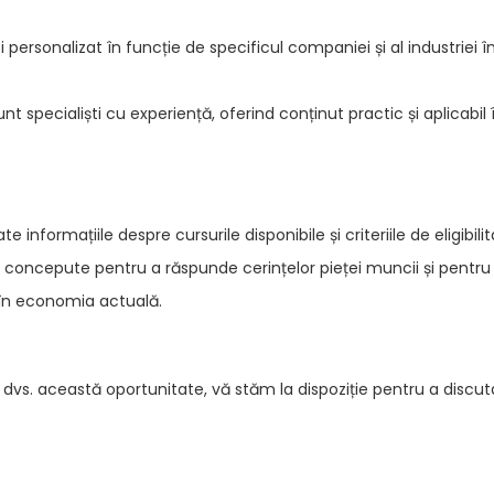
personalizat în funcție de specificul companiei și al industriei î
nt specialiști cu experiență, oferind conținut practic și aplicabil 
 informațiile despre cursurile disponibile și criteriile de eligibili
t concepute pentru a răspunde cerințelor pieței muncii și pentru
 în economia actuală.
or dvs. această oportunitate, vă stăm la dispoziție pentru a discut