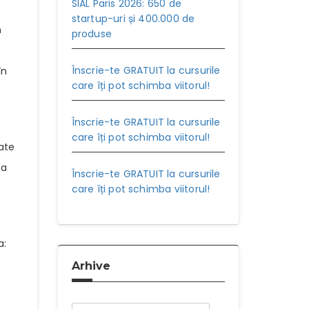
SIAL Paris 2026: 650 de
startup-uri și 400.000 de
n
produse
Înscrie-te GRATUIT la cursurile
în
care îți pot schimba viitorul!
Înscrie-te GRATUIT la cursurile
care îți pot schimba viitorul!
tate
 a
Înscrie-te GRATUIT la cursurile
care îți pot schimba viitorul!
a:
Arhive