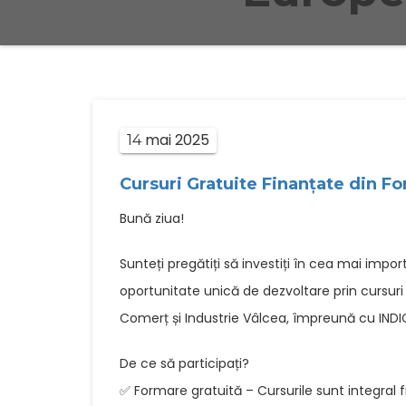
mai
2025
14
Cursuri Gratuite Finanțate din F
Bună ziua!
Sunteți pregătiți să investiți în cea mai imp
oportunitate unică de dezvoltare prin cursur
Comerț și Industrie Vâlcea, împreună cu IN
De ce să participați?
✅ Formare gratuită – Cursurile sunt integral 