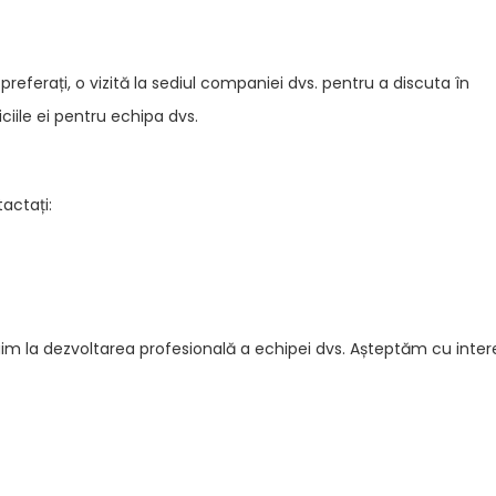
preferați, o vizită la sediul companiei dvs. pentru a discuta în
ciile ei pentru echipa dvs.
actați:
im la dezvoltarea profesională a echipei dvs. Așteptăm cu inter