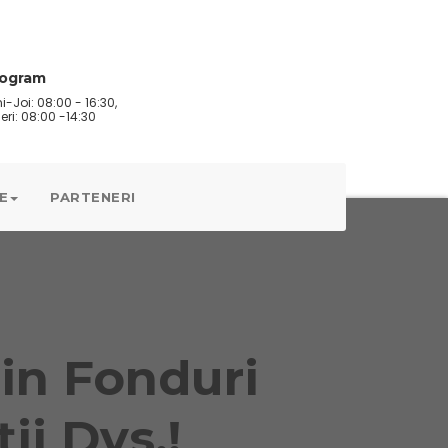
rogram
i-Joi: 08:00 - 16:30,
eri: 08:00 -14:30
E
PARTENERI
din Fonduri
i Dvs.!