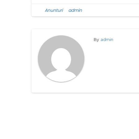
Anunturi
admin
By
admin