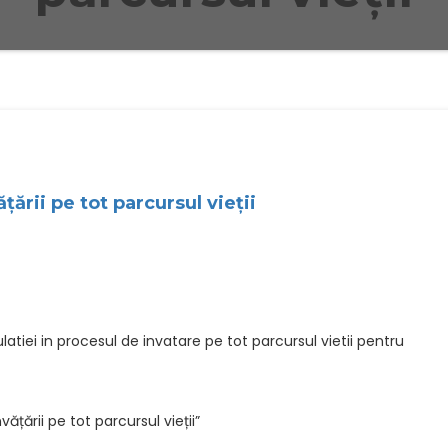
ării pe tot parcursul vieții
latiei in procesul de invatare pe tot parcursul vietii pentru
ățării pe tot parcursul vieții”