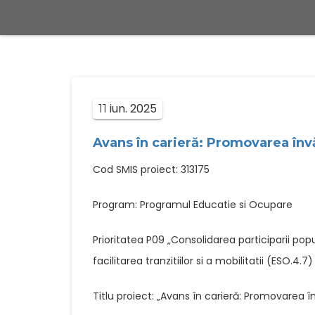
iun.
2025
11
Avans în carieră: Promovarea învăț
Cod SMIS proiect: 313175
Program: Programul Educatie si Ocupare
Prioritatea P09 „Consolidarea participarii popu
facilitarea tranzitiilor si a mobilitatii (ESO.4.7)
Titlu proiect: „Avans în carieră: Promovarea înv