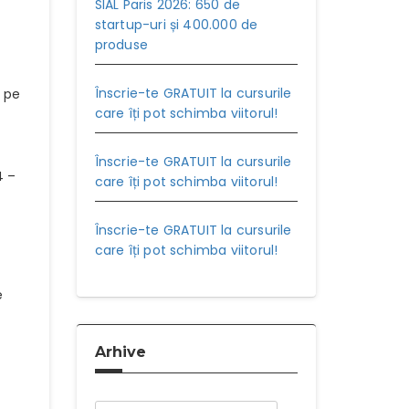
SIAL Paris 2026: 650 de
startup-uri și 400.000 de
produse
Înscrie-te GRATUIT la cursurile
i pe
care îți pot schimba viitorul!
Înscrie-te GRATUIT la cursurile
4 –
care îți pot schimba viitorul!
Înscrie-te GRATUIT la cursurile
care îți pot schimba viitorul!
e
Arhive