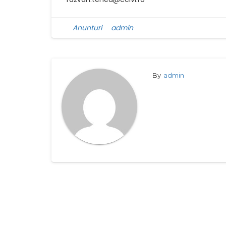
Anunturi
admin
By
admin