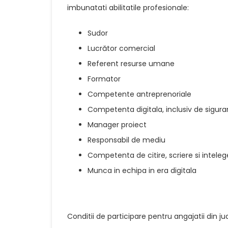
imbunatati abilitatile profesionale:
Sudor
Lucrător comercial
Referent resurse umane
Formator
Competente antreprenoriale
Competenta digitala, inclusiv de sigura
Manager proiect
Responsabil de mediu
Competenta de citire, scriere si intele
Munca in echipa in era digitala
Conditii de participare pentru angajatii din ju