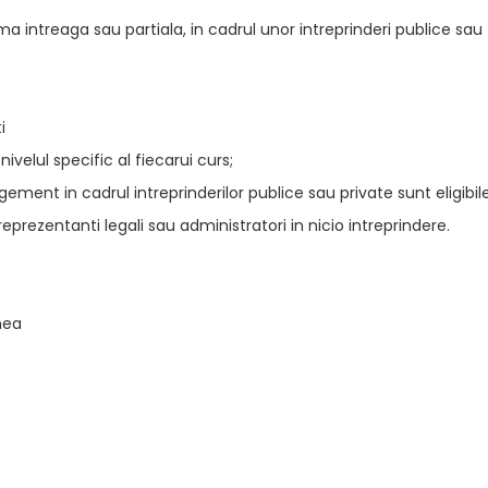
intreaga sau partiala, in cadrul unor intreprinderi publice sau
i
 nivelul specific al fiecarui curs;
ent in cadrul intreprinderilor publice sau private sunt eligibile
eprezentanti legali sau administratori in nicio intreprindere.
nea