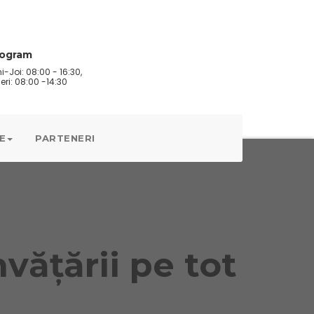
rogram
i-Joi: 08:00 - 16:30,
eri: 08:00 -14:30
E
PARTENERI
vățării pe tot