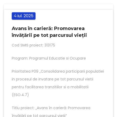
iul.
2025
4
Avans în carieră: Promovarea
învățării pe tot parcursul vieții
Cod SMIS proiect: 313175
Program: Programul Educatie si Ocupare
Prioritatea P09 „Consolidarea participarii populatiei
in procesul de invatare pe tot parcursul vietii
pentru facilitarea tranzitiilor si a mobilitatii
(ESO.4.7)
Titlu proiect: „Avans în carieră: Promovarea
învățării pe tot parcursul vieții”