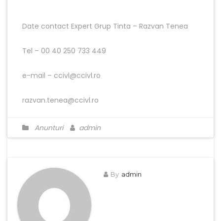
Date contact Expert Grup Tinta – Razvan Tenea
Tel – 00 40 250 733 449
e-mail – ccivl@ccivl.ro
razvan.tenea@ccivl.ro
Anunturi
admin
By
admin