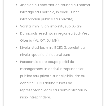
Angajati cu contract de munca cu norma
intreaga sau partiala, in cadrul unor
intreprinderi publice sau private;
Varsta: min. 18 ani impliniti, sub 65 ani;
Domiciliul/resedinta in regiunea Sud-Vest
Oltenia (VL, OT, DJ, MH);
Nivelul studiilor: min. ISCED 3, corelat cu
nivelul specific al fiecarui curs;
Persoanele care ocupa pozitii de
management in cadrul intreprinderilor
publice sau private sunt eligibile, dar cu
conditia SA NU detina functii de
reprezentanti legali sau administratori in
nicio intreprindere.