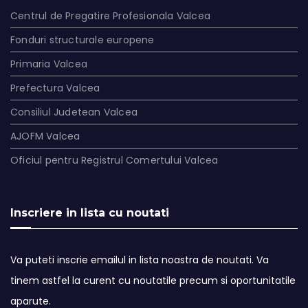
Centrul de Pregatire Profesionala Valcea
Fonduri structurale europene
Primaria Valcea
Prefectura Valcea
Consiliul Judetean Valcea
AJOFM Valcea
Oficiul pentru Registrul Comertului Valcea
Inscriere in lista cu noutati
Va puteti inscrie emailul in lista noastra de noutati. Va
tinem astfel la curent cu noutatile precum si oportunitatile
aparute.