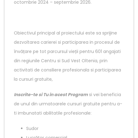
octombrie 2024 – septembrie 2026.
Obiectivul principal al proiectului este sa sprijine
dezvoltarea carierei si participarea in procesul de
învățare pe tot parcursul vieții pentru 601 angajati
din regiunile Centru si Sud Vest Oltenia, prin
activitati de consiliere profesionala si participarea
la cursuri gratuite,
Inscrite-te si Tu in acest Program
si vei beneficia
de unul din urmatoarele cursuri gratuite pentru a-
ti imbunatati abilitatile profesionale:
Sudor
Lucrător comercial