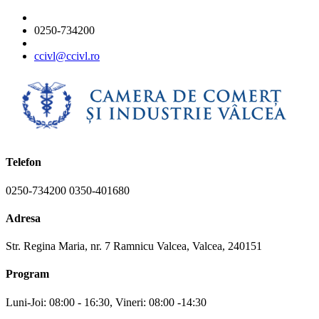
0250-734200
ccivl@ccivl.ro
Telefon
0250-734200 0350-401680
Adresa
Str. Regina Maria, nr. 7 Ramnicu Valcea, Valcea, 240151
Program
Luni-Joi: 08:00 - 16:30, Vineri: 08:00 -14:30