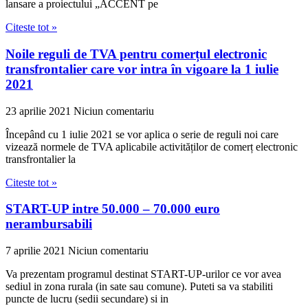
lansare a proiectului „ACCENT pe
Citeste tot »
Noile reguli de TVA pentru comerțul electronic
transfrontalier care vor intra în vigoare la 1 iulie
2021
23 aprilie 2021
Niciun comentariu
Începând cu 1 iulie 2021 se vor aplica o serie de reguli noi care
vizează normele de TVA aplicabile activităților de comerț electronic
transfrontalier la
Citeste tot »
START-UP intre 50.000 – 70.000 euro
nerambursabili
7 aprilie 2021
Niciun comentariu
Va prezentam programul destinat START-UP-urilor ce vor avea
sediul in zona rurala (in sate sau comune). Puteti sa va stabiliti
puncte de lucru (sedii secundare) si in