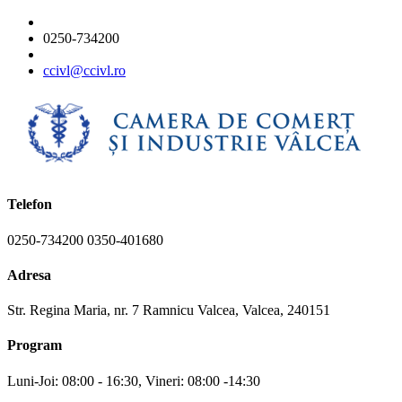
0250-734200
ccivl@ccivl.ro
Telefon
0250-734200 0350-401680
Adresa
Str. Regina Maria, nr. 7 Ramnicu Valcea, Valcea, 240151
Program
Luni-Joi: 08:00 - 16:30, Vineri: 08:00 -14:30