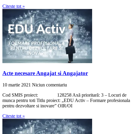
Citeste tot »
Acte necesare Angajat si Angajator
10 martie 2021
Niciun comentariu
Cod SMIS proiect: 128258 Axă prioritară: 3 – Locuri de
munca pentru toti Titlu proiect: „EDU Activ – Formare profesionala
pentru dezvoltare si inovare” OIR/OI
Citeste tot »