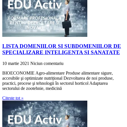
LISTA DOMENIILOR SI SUBDOMENIILOR DE
SPECIALIZARE INTELIGENTA SI SANATATE
10 martie 2021
Niciun comentariu
BIOECONOMIE Agro-alimentare Produse alimentare sigure,
accesibile şi optimizate nutrițional Dezvoltarea de noi produse,
practici, procese şi tehnologii în sectorul horticol Adaptarea
sectorului de zootehnie, medicină
Citeste tot »