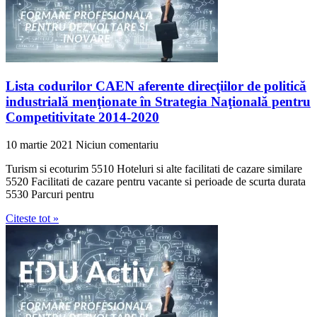
Lista codurilor CAEN aferente direcţiilor de politică
industrială menţionate în Strategia Naţională pentru
Competitivitate 2014-2020
10 martie 2021
Niciun comentariu
Turism si ecoturim 5510 Hoteluri si alte facilitati de cazare similare
5520 Facilitati de cazare pentru vacante si perioade de scurta durata
5530 Parcuri pentru
Citeste tot »