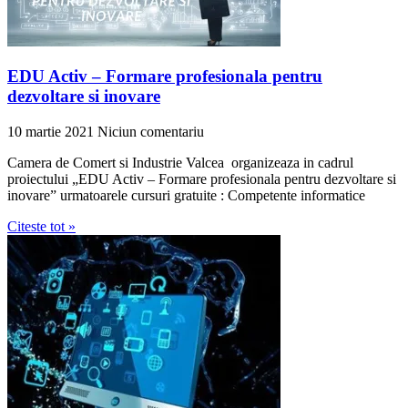
EDU Activ – Formare profesionala pentru
dezvoltare si inovare
10 martie 2021
Niciun comentariu
Camera de Comert si Industrie Valcea organizeaza in cadrul
proiectului „EDU Activ – Formare profesionala pentru dezvoltare si
inovare” urmatoarele cursuri gratuite : Competente informatice
Citeste tot »