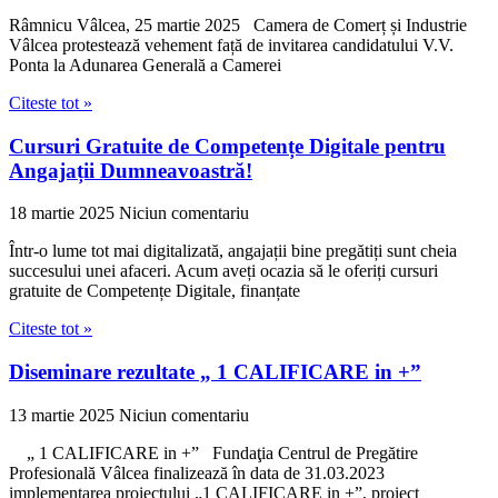
Râmnicu Vâlcea, 25 martie 2025 Camera de Comerț și Industrie
Vâlcea protestează vehement față de invitarea candidatului V.V.
Ponta la Adunarea Generală a Camerei
Citeste tot »
Cursuri Gratuite de Competențe Digitale pentru
Angajații Dumneavoastră!
18 martie 2025
Niciun comentariu
Într-o lume tot mai digitalizată, angajații bine pregătiți sunt cheia
succesului unei afaceri. Acum aveți ocazia să le oferiți cursuri
gratuite de Competențe Digitale, finanțate
Citeste tot »
Diseminare rezultate „ 1 CALIFICARE in +”
13 martie 2025
Niciun comentariu
„ 1 CALIFICARE in +” Fundaţia Centrul de Pregătire
Profesională Vâlcea finalizează în data de 31.03.2023
implementarea proiectului „1 CALIFICARE in +”, proiect