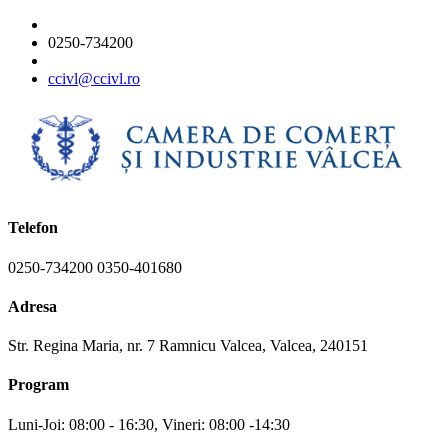
0250-734200
ccivl@ccivl.ro
Telefon
0250-734200 0350-401680
Adresa
Str. Regina Maria, nr. 7 Ramnicu Valcea, Valcea, 240151
Program
Luni-Joi: 08:00 - 16:30, Vineri: 08:00 -14:30