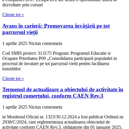
dezvoltare prin cursuri
Citeste tot »
Avans în carieră: Promovarea învățării pe tot
parcursul vieții
1 aprilie 2025
Niciun comentariu
Cod SMIS proiect: 313175 Program: Programul Educatie si
Ocupare Prioritatea P09 „Consolidarea participarii populatiei in
procesul de invatare pe tot parcursul vietii pentru facilitarea
tranzitiilor
Citeste tot »
Termenul de actualizare a obiectului de activitate în
registrul comerțului, conform CAEN Rev.3
1 aprilie 2025
Niciun comentariu
in Monitorul Oficial nr. 1323/30.12.2024 a fost publicat Ordinul nr.
2938/C/2024, care reglementeaza actualizarea obiectului de
activitate conform CAEN Rev.3, obligatorie din 01 ianuarie 2025,