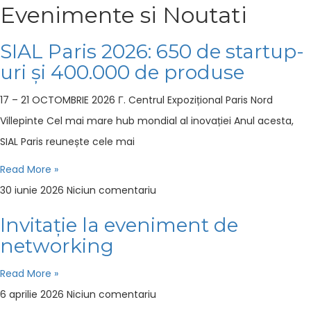
Evenimente si Noutati
Naviga
SIAL Paris 2026: 650 de startup-
uri și 400.000 de produse
17 – 21 OCTOMBRIE 2026 Г. Centrul Expozițional Paris Nord
Villepinte Cel mai mare hub mondial al inovației Anul acesta,
SIAL Paris reunește cele mai
Read More »
30 iunie 2026
Niciun comentariu
Invitație la eveniment de
networking
Read More »
6 aprilie 2026
Niciun comentariu