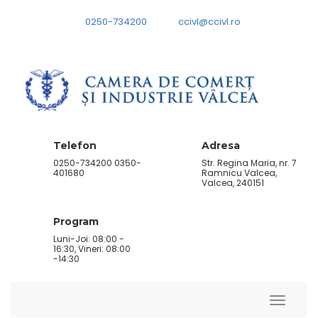
0250-734200
ccivl@ccivl.ro
Telefon
Adresa
0250-734200 0350-
Str. Regina Maria, nr. 7
401680
Ramnicu Valcea,
Valcea, 240151
Program
Luni-Joi: 08:00 -
16:30, Vineri: 08:00
-14:30
Toggle