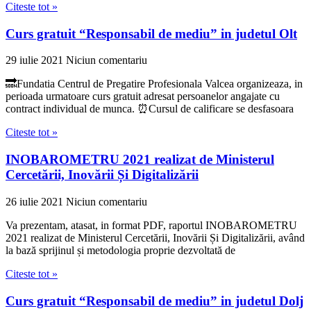
Citeste tot »
Curs gratuit “Responsabil de mediu” in judetul Olt
29 iulie 2021
Niciun comentariu
🔜Fundatia Centrul de Pregatire Profesionala Valcea organizeaza, in
perioada urmatoare curs gratuit adresat persoanelor angajate cu
contract individual de munca. ⏰Cursul de calificare se desfasoara
Citeste tot »
INOBAROMETRU 2021 realizat de Ministerul
Cercetării, Inovării Și Digitalizării
26 iulie 2021
Niciun comentariu
Va prezentam, atasat, in format PDF, raportul INOBAROMETRU
2021 realizat de Ministerul Cercetării, Inovării Și Digitalizării, având
la bază sprijinul și metodologia proprie dezvoltată de
Citeste tot »
Curs gratuit “Responsabil de mediu” in judetul Dolj