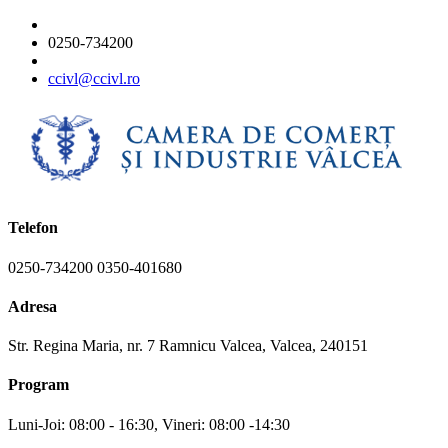
0250-734200
ccivl@ccivl.ro
Telefon
0250-734200 0350-401680
Adresa
Str. Regina Maria, nr. 7 Ramnicu Valcea, Valcea, 240151
Program
Luni-Joi: 08:00 - 16:30, Vineri: 08:00 -14:30