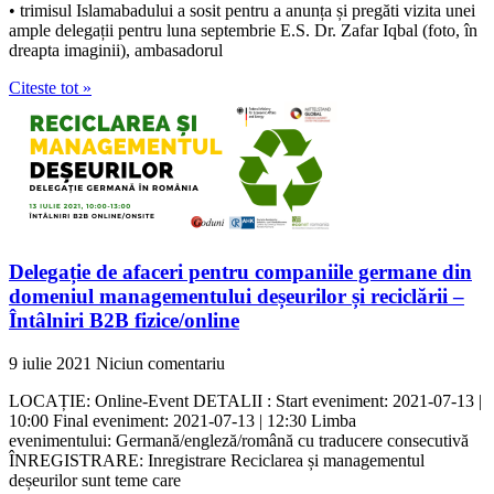
• trimisul Islamabadului a sosit pentru a anunța și pregăti vizita unei
ample delegații pentru luna septembrie E.S. Dr. Zafar Iqbal (foto, în
dreapta imaginii), ambasadorul
Citeste tot »
Delegație de afaceri pentru companiile germane din
domeniul managementului deșeurilor și reciclării –
Întâlniri B2B fizice/online
9 iulie 2021
Niciun comentariu
LOCAȚIE: Online-Event DETALII : Start eveniment: 2021-07-13 |
10:00 Final eveniment: 2021-07-13 | 12:30 Limba
evenimentului: Germană/engleză/română cu traducere consecutivă
ÎNREGISTRARE: Inregistrare Reciclarea și managementul
deșeurilor sunt teme care