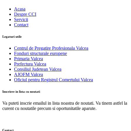
Acasa
Despre CCI
Servicii
Contact
Legaturi utile
Centrul de Pregatire Profesionala Valcea
Fonduri structurale europene
Primaria Valcea
Prefectura Valcea
Consiliul Judetean Valcea
AJOFM Valcea
Oficiul pentru Registrul Comertului Valcea
Inscriere in lista cu noutati
Va puteti inscrie emailul in lista noastra de noutati. Va tinem astfel la
curent cu noutatile precum si oportunitatile aparute.
Contact