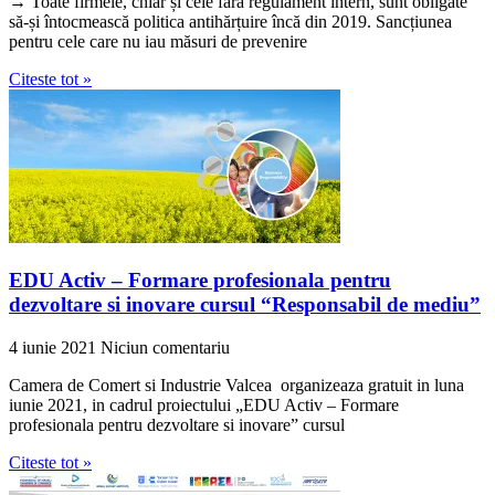
→ Toate firmele, chiar și cele fără regulament intern, sunt obligate
să-și întocmească politica antihărțuire încă din 2019. Sancțiunea
pentru cele care nu iau măsuri de prevenire
Citeste tot »
EDU Activ – Formare profesionala pentru
dezvoltare si inovare cursul “Responsabil de mediu”
4 iunie 2021
Niciun comentariu
Camera de Comert si Industrie Valcea organizeaza gratuit in luna
iunie 2021, in cadrul proiectului „EDU Activ – Formare
profesionala pentru dezvoltare si inovare” cursul
Citeste tot »