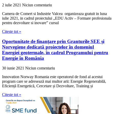
2 iulie 2021
Niciun comentariu
Camera de Comert si Industrie Valcea organizeaza gratuit in luna
iulie 2021, in cadrul proiectului „EDU Activ – Formare profesionala
pentru dezvoltare si inovare” cursul
Citeste tot »
Oportunitate de finanțare prin Granturile SEE și
Norvegiene dedicată proiectelor în domeniul
Energiei geotermale, în cadrul Programului pentru
Energie în România
30 iunie 2021
Niciun comentariu
Innovation Norway Romania este operatorul de fond al acestui
program care se adresează mai multor arii: Energie Regenerabilă,
Eficiență Energetică, Cercetare și Dezvoltare, Training și
Citeste tot »