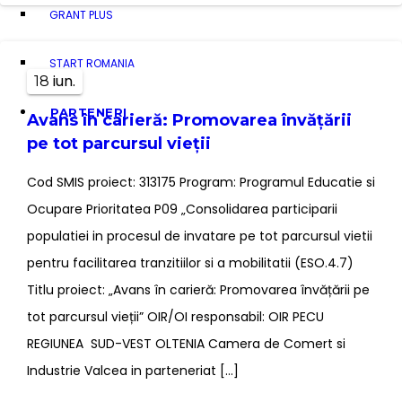
GRANT PLUS
START ROMANIA
iun.
18
PARTENERI
Avans în carieră: Promovarea învățării
pe tot parcursul vieții
Cod SMIS proiect: 313175 Program: Programul Educatie si
Ocupare Prioritatea P09 „Consolidarea participarii
populatiei in procesul de invatare pe tot parcursul vietii
pentru facilitarea tranzitiilor si a mobilitatii (ESO.4.7)
Titlu proiect: „Avans în carieră: Promovarea învățării pe
tot parcursul vieții” OIR/OI responsabil: OIR PECU
REGIUNEA SUD-VEST OLTENIA Camera de Comert si
Industrie Valcea in parteneriat […]