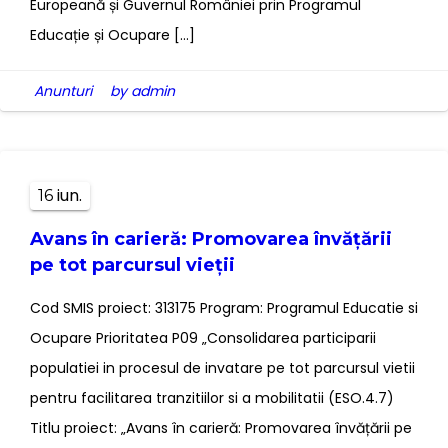
Europeană și Guvernul României prin Programul
Educație și Ocupare […]
Anunturi
by admin
iun.
16
Avans în carieră: Promovarea învățării
pe tot parcursul vieții
Cod SMIS proiect: 313175 Program: Programul Educatie si
Ocupare Prioritatea P09 „Consolidarea participarii
populatiei in procesul de invatare pe tot parcursul vietii
pentru facilitarea tranzitiilor si a mobilitatii (ESO.4.7)
Titlu proiect: „Avans în carieră: Promovarea învățării pe