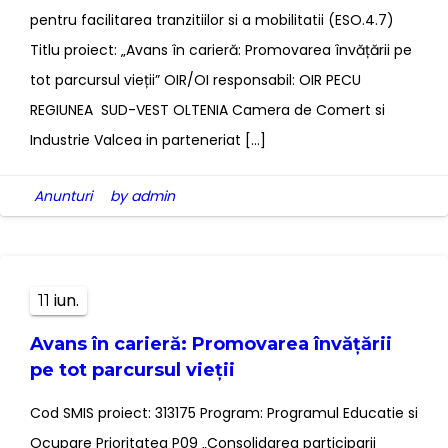
pentru facilitarea tranzitiilor si a mobilitatii (ESO.4.7)
Titlu proiect: „Avans în carieră: Promovarea învățării pe
tot parcursul vieții” OIR/OI responsabil: OIR PECU
REGIUNEA SUD-VEST OLTENIA Camera de Comert si
Industrie Valcea in parteneriat […]
Anunturi
by admin
iun.
11
Avans în carieră: Promovarea învățării
pe tot parcursul vieții
Cod SMIS proiect: 313175 Program: Programul Educatie si
Ocupare Prioritatea P09 „Consolidarea participarii