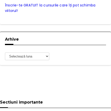
Înscrie-te GRATUIT la cursurile care îți pot schimba
viitorul!
Arhive
Arhive
Sectiuni importante