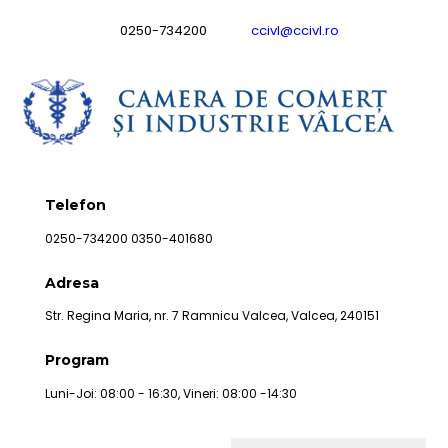
0250-734200
ccivl@ccivl.ro
Telefon
0250-734200 0350-401680
Adresa
Str. Regina Maria, nr. 7 Ramnicu Valcea, Valcea, 240151
Program
Luni-Joi: 08:00 - 16:30, Vineri: 08:00 -14:30