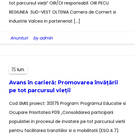
tot parcursul vieții” OIR/OI responsabil: OIR PECU
REGIUNEA SUD-VEST OLTENIA Camera de Comert si
Industrie Valcea in parteneriat […]
Anunturi
by admin
iun.
15
Avans în carieră: Promovarea învățării
pe tot parcursul vieții
Cod SMIS proiect: 313175 Program: Programul Educatie si
Ocupare Prioritatea P09 „Consolidarea participarii
populatiei in procesul de invatare pe tot parcursul vietii
pentru facilitarea tranzitiilor si a mobilitatii (ESO.4.7)