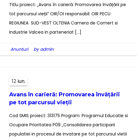
Titlu proiect: „Avans în carieră: Promovarea învățării pe
tot parcursul vieții” OIR/OI responsabil: OIR PECU
REGIUNEA SUD-VEST OLTENIA Camera de Comert si
Industrie Valcea in parteneriat […]
Anunturi
by admin
iun.
12
Avans în carieră: Promovarea învățării
pe tot parcursul vieții
Cod SMIS proiect: 313175 Program: Programul Educatie si
Ocupare Prioritatea P09 „Consolidarea participarii
populatiei in procesul de invatare pe tot parcursul vietii