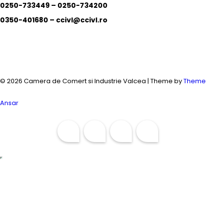
0250-733449 –
0250-734200
0350-401680 –
ccivl@ccivl.ro
© 2026 Camera de Comert si Industrie Valcea | Theme by
Theme
Ansar