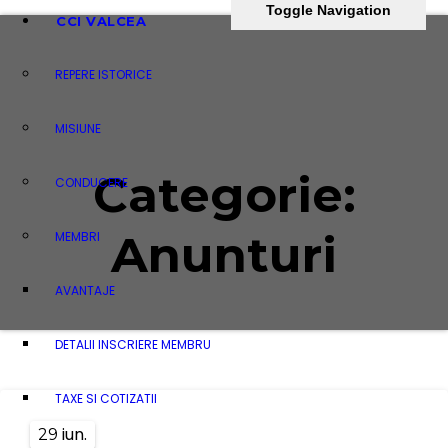
Toggle Navigation
CCI VALCEA
REPERE ISTORICE
MISIUNE
Categorie:
CONDUCERE
Anunturi
MEMBRI
AVANTAJE
DETALII INSCRIERE MEMBRU
TAXE SI COTIZATII
iun.
29