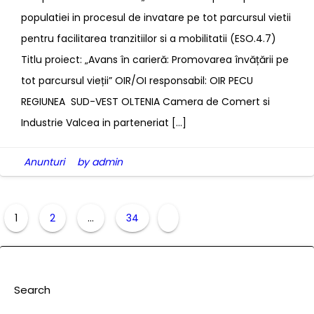
populatiei in procesul de invatare pe tot parcursul vietii
pentru facilitarea tranzitiilor si a mobilitatii (ESO.4.7)
Titlu proiect: „Avans în carieră: Promovarea învățării pe
tot parcursul vieții” OIR/OI responsabil: OIR PECU
REGIUNEA SUD-VEST OLTENIA Camera de Comert si
Industrie Valcea in parteneriat […]
Anunturi
by admin
1
2
…
34
Search