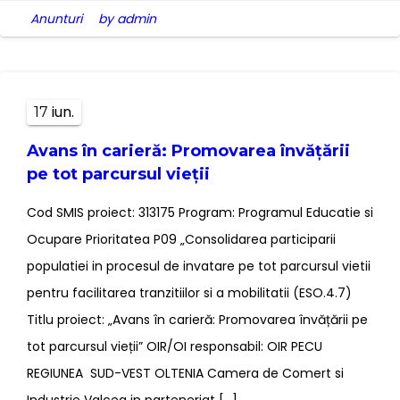
Anunturi
by admin
iun.
17
Avans în carieră: Promovarea învățării
pe tot parcursul vieții
Cod SMIS proiect: 313175 Program: Programul Educatie si
Ocupare Prioritatea P09 „Consolidarea participarii
populatiei in procesul de invatare pe tot parcursul vietii
pentru facilitarea tranzitiilor si a mobilitatii (ESO.4.7)
Titlu proiect: „Avans în carieră: Promovarea învățării pe
tot parcursul vieții” OIR/OI responsabil: OIR PECU
REGIUNEA SUD-VEST OLTENIA Camera de Comert si