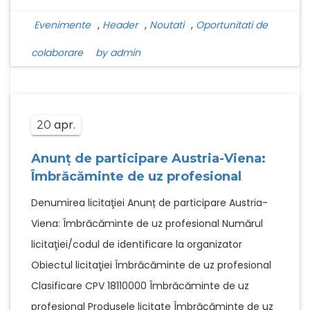
Evenimente
,
Header
,
Noutati
,
Oportunitati de
colaborare
by admin
apr.
20
Anunț de participare Austria-Viena:
Îmbrăcăminte de uz profesional
Denumirea licitaţiei Anunț de participare Austria-
Viena: Îmbrăcăminte de uz profesional Numărul
licitaţiei/codul de identificare la organizator
Obiectul licitaţiei Îmbrăcăminte de uz profesional
Clasificare CPV 18110000 Îmbrăcăminte de uz
profesional Produsele licitate Îmbrăcăminte de uz