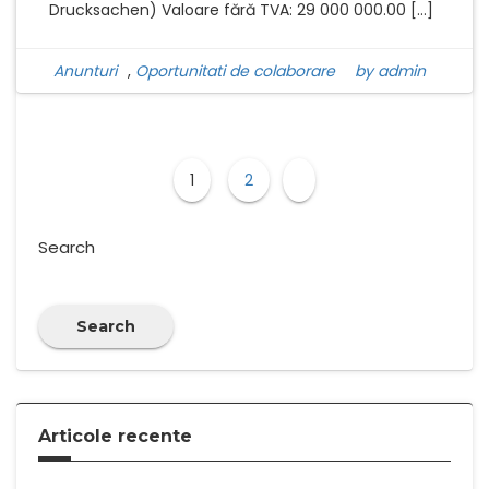
Drucksachen) Valoare fără TVA: 29 000 000.00 […]
Anunturi
,
Oportunitati de colaborare
by admin
1
2
Search
Search
Articole recente