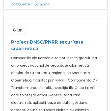
colaborare
by admin
iun.
8
Proiect DNSC/PNRR securitate
cibernetică
Companiile din România se pot înscrie gratuit într-
un proiect național de securitate cibernetică
derulat de Directoratul Național de Securitate
Cibernetică, finanțat prin PNRR – Componenta C7
Transformarea digitală, Investiția I15. Orice firmă
care folosește email, website, facturare
electronică, aplicații, baze de date, gestiune,
comenzi online sau relații digitale cu clienții și