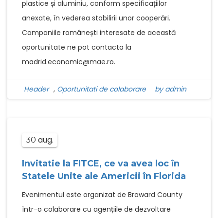
plastice și aluminiu, conform specificațiilor
anexate, în vederea stabilirii unor cooperări.
Companiile românești interesate de această
oportunitate ne pot contacta la
madrid.economic@mae.ro.
Header
,
Oportunitati de colaborare
by admin
aug.
30
Invitatie la FITCE, ce va avea loc în
Statele Unite ale Americii în Florida
Evenimentul este organizat de Broward County
într-o colaborare cu agențiile de dezvoltare