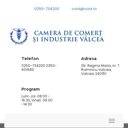
0250-734200
ccivl@ccivl.ro
Telefon
Adresa
0250-734200 0350-
Str. Regina Maria, nr. 7
401680
Ramnicu Valcea,
Valcea, 240151
Program
Luni-Joi: 08:00 -
16:30, Vineri: 08:00
-14:30
Toggle