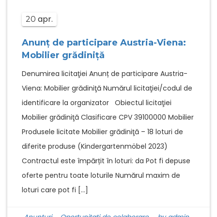
apr.
20
Anunț de participare Austria-Viena:
Mobilier grădiniţă
Denumirea licitaţiei Anunț de participare Austria-
Viena: Mobilier grădiniţă Numărul licitaţiei/codul de
identificare la organizator Obiectul licitaţiei
Mobilier grădiniţă Clasificare CPV 39100000 Mobilier
Produsele licitate Mobilier grădiniţă – 18 loturi de
diferite produse (Kindergartenmöbel 2023)
Contractul este împărțit în loturi: da Pot fi depuse
oferte pentru toate loturile Numărul maxim de
loturi care pot fi […]
Anunturi
,
Oportunitati de colaborare
by admin