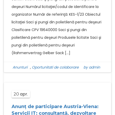
deşeuri Numărul licitaţiei/codul de identificare la
organizator Număr de referinţă: KES-1/23 Obiectul
licitaţiei Saci şi pungi din polietilenă pentru deşeuri
Clasificare CPV 19640000 Saci şi pungi din
polietilenă pentru deşeuri Produsele licitate Saci şi
pungi din polietilenă pentru deşeuri
(Rahmenvertrag Gelber Sack […]
Anunturi
,
Oportunitati de colaborare
by admin
apr.
20
Anunț de participare Austria-Viena:
Servicii IT: consultanţă, dezvoltare