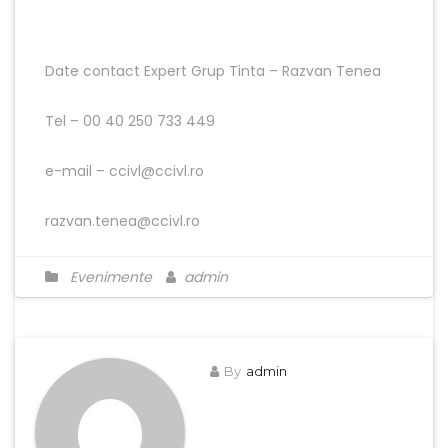
Date contact Expert Grup Tinta – Razvan Tenea
Tel – 00 40 250 733 449
e-mail – ccivl@ccivl.ro
razvan.tenea@ccivl.ro
Evenimente
admin
By
admin