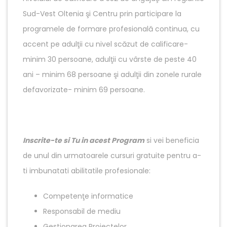
Sud-Vest Oltenia şi Centru prin participare la
programele de formare profesională continua, cu
accent pe adulţii cu nivel scăzut de calificare-
minim 30 persoane, adulţii cu vârste de peste 40
ani – minim 68 persoane şi adulţii din zonele rurale
defavorizate- minim 69 persoane.
Inscrite-te si Tu in acest Program
si vei beneficia
de unul din urmatoarele cursuri gratuite pentru a-
ti imbunatati abilitatile profesionale:
Competenţe informatice
Responsabil de mediu
Gestionarea Proiectelor