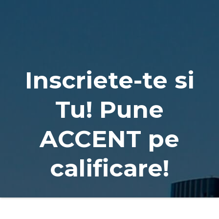
Naviga
Inscriete-te si
Tu! Pune
ACCENT pe
calificare!