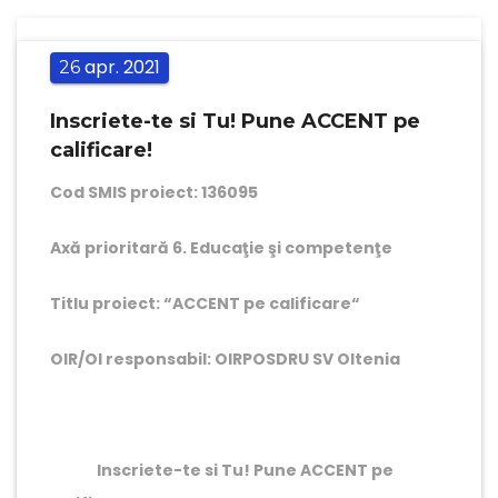
apr.
2021
26
Inscriete-te si Tu! Pune ACCENT pe
calificare!
Cod SMIS proiect: 136095
Axă prioritară 6. Educaţie şi competenţe
Titlu proiect: “ACCENT pe calificare“
OIR/OI responsabil: OIRPOSDRU SV Oltenia
Inscriete-te si Tu! Pune ACCENT pe