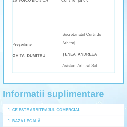
26
VOICU MONICA
Consilier juridic
Secretariatul Curtii de
Arbitraj
Preşedinte
ŢENEA ANDREEA
GHITA DUMITRU
Asistent Arbitral Sef
Informatii suplimentare
CE ESTE ARBITRAJUL COMERCIAL
BAZA LEGALĂ