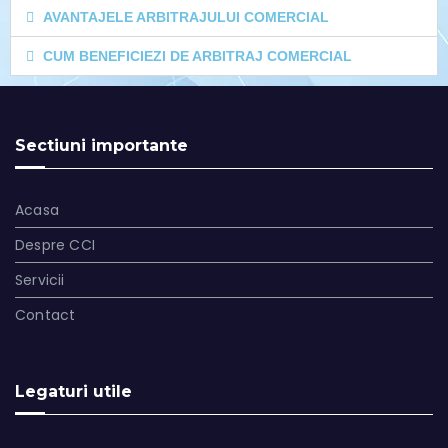
AVANTAJELE ARBITRAJULUI COMERCIAL
CUM BENEFICIEZI DE ARBITRAJ COMERCIAL
Sectiuni importante
Acasa
Despre CCI
Servicii
Contact
Legaturi utile