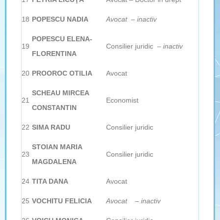
18
POPESCU NADIA
Avocat – inactiv
POPESCU ELENA-
19
Consilier juridic
– inactiv
FLORENTINA
20
PROOROC OTILIA
Avocat
SCHEAU MIRCEA
21
Economist
CONSTANTIN
22
SIMA RADU
Consilier juridic
STOIAN MARIA
23
Consilier juridic
MAGDALENA
24
TITA DANA
Avocat
25
VOCHITU FELICIA
Avocat – inactiv