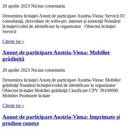
20 aprilie 2023
Niciun comentariu
Denumirea licitaţiei Anunț de participare Austria-Viena: Servicii IT:
consultanţă, dezvoltare de software, internet şi asistenţă Numărul
licitaţiei/codul de identificare la organizator Obiectul licitaţiei
Servicii
Citeste tot »
Anunț de participare Austria-Viena: Mobilier
grădiniţă
20 aprilie 2023
Niciun comentariu
Denumirea licitaţiei Anunț de participare Austria-Viena: Mobilier
grădiniţă Numărul licitaţiei/codul de identificare la organizator
Obiectul licitaţiei Mobilier grădiniţă Clasificare CPV 39100000
Mobilier Produsele licitate
Citeste tot »
Anunț de participare Austria-Viena: Imprimate şi
produse conexe