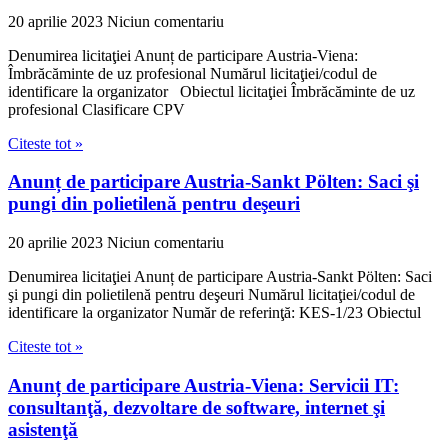
20 aprilie 2023
Niciun comentariu
Denumirea licitaţiei Anunț de participare Austria-Viena:
Îmbrăcăminte de uz profesional Numărul licitaţiei/codul de
identificare la organizator Obiectul licitaţiei Îmbrăcăminte de uz
profesional Clasificare CPV
Citeste tot »
Anunț de participare Austria-Sankt Pölten: Saci şi
pungi din polietilenă pentru deşeuri
20 aprilie 2023
Niciun comentariu
Denumirea licitaţiei Anunț de participare Austria-Sankt Pölten: Saci
şi pungi din polietilenă pentru deşeuri Numărul licitaţiei/codul de
identificare la organizator Număr de referinţă: KES-1/23 Obiectul
Citeste tot »
Anunț de participare Austria-Viena: Servicii IT:
consultanţă, dezvoltare de software, internet şi
asistenţă