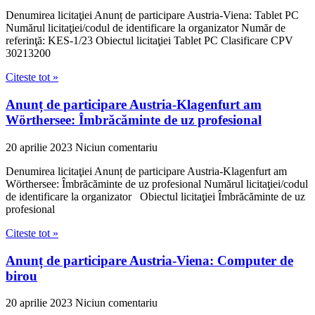
Denumirea licitaţiei Anunț de participare Austria-Viena: Tablet PC
Numărul licitaţiei/codul de identificare la organizator Număr de
referinţă: KES-1/23 Obiectul licitaţiei Tablet PC Clasificare CPV
30213200
Citeste tot »
Anunț de participare Austria-Klagenfurt am
Wörthersee: Îmbrăcăminte de uz profesional
20 aprilie 2023
Niciun comentariu
Denumirea licitaţiei Anunț de participare Austria-Klagenfurt am
Wörthersee: Îmbrăcăminte de uz profesional Numărul licitaţiei/codul
de identificare la organizator Obiectul licitaţiei Îmbrăcăminte de uz
profesional
Citeste tot »
Anunț de participare Austria-Viena: Computer de
birou
20 aprilie 2023
Niciun comentariu