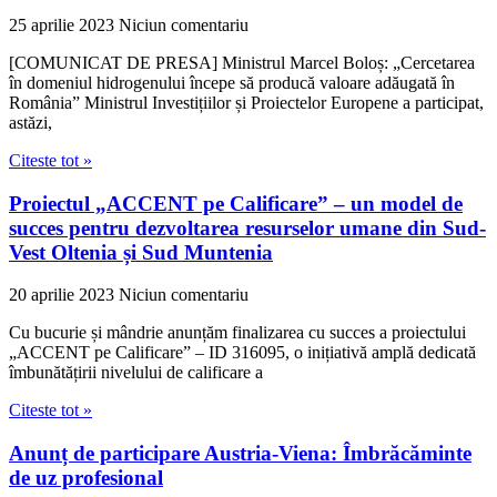
25 aprilie 2023
Niciun comentariu
[COMUNICAT DE PRESA] Ministrul Marcel Boloș: „Cercetarea
în domeniul hidrogenului începe să producă valoare adăugată în
România” Ministrul Investițiilor și Proiectelor Europene a participat,
astăzi,
Citeste tot »
Proiectul „ACCENT pe Calificare” – un model de
succes pentru dezvoltarea resurselor umane din Sud-
Vest Oltenia și Sud Muntenia
20 aprilie 2023
Niciun comentariu
Cu bucurie și mândrie anunțăm finalizarea cu succes a proiectului
„ACCENT pe Calificare” – ID 316095, o inițiativă amplă dedicată
îmbunătățirii nivelului de calificare a
Citeste tot »
Anunț de participare Austria-Viena: Îmbrăcăminte
de uz profesional