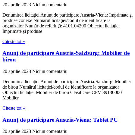
20 aprilie 2023
Niciun comentariu
Denumirea licitaţiei Anunț de participare Austria-Viena: Imprimate şi
produse conexe Numărul licitaţiei/codul de identificare la
organizator Număr de referinţă: 4101.04290 Obiectul licitaţiei
Imprimate şi produse
Citeste tot »
Anunț de participare Austria-Salzburg: Mobilier de
birou
20 aprilie 2023
Niciun comentariu
Denumirea licitaţiei Anunț de participare Austria-Salzburg: Mobilier
de birou Numărul licitaţiei/codul de identificare la organizator
Obiectul licitaţiei Mobilier de birou Clasificare CPV 39130000
Mobilier
Citeste tot »
Anunț de participare Austria-Viena: Tablet PC
20 aprilie 2023
Niciun comentariu