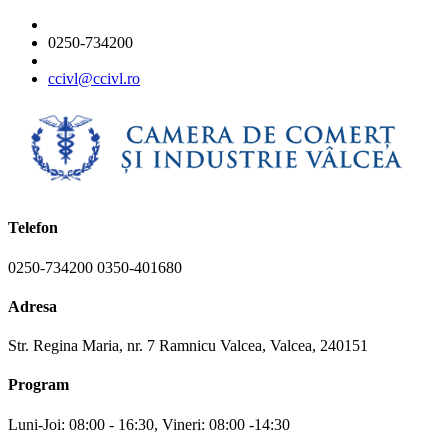
0250-734200
ccivl@ccivl.ro
Telefon
0250-734200 0350-401680
Adresa
Str. Regina Maria, nr. 7 Ramnicu Valcea, Valcea, 240151
Program
Luni-Joi: 08:00 - 16:30, Vineri: 08:00 -14:30