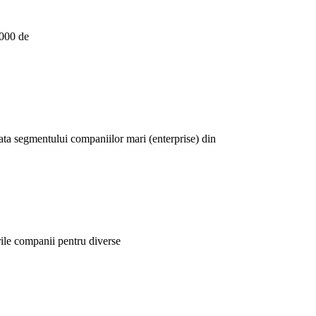
.000 de
cata segmentului companiilor mari (enterprise) din
rile companii pentru diverse