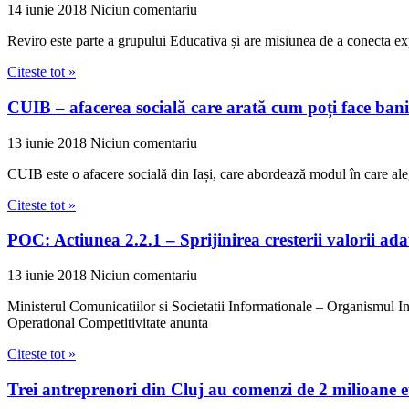
14 iunie 2018
Niciun comentariu
Reviro este parte a grupului Educativa și are misiunea de a conecta exp
Citeste tot »
CUIB – afacerea socială care arată cum poți face bani
13 iunie 2018
Niciun comentariu
CUIB este o afacere socială din Iași, care abordează modul în care al
Citeste tot »
POC: Actiunea 2.2.1 – Sprijinirea cresterii valorii ad
13 iunie 2018
Niciun comentariu
Ministerul Comunicatiilor si Societatii Informationale – Organismul 
Operational Competitivitate anunta
Citeste tot »
Trei antreprenori din Cluj au comenzi de 2 milioane eu