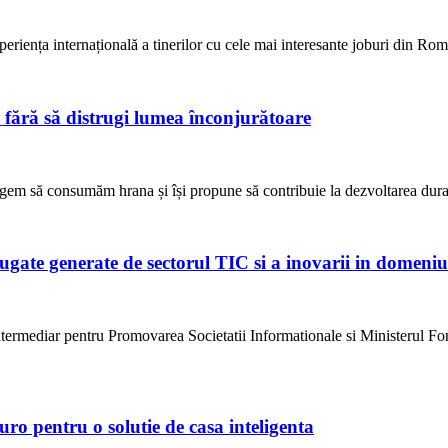
eriența internațională a tinerilor cu cele mai interesante joburi din Ro
 fără să distrugi lumea înconjurătoare
egem să consumăm hrana și își propune să contribuie la dezvoltarea dura
augate generate de sectorul TIC si a inovarii in domeni
Intermediar pentru Promovarea Societatii Informationale si Ministerul
ro pentru o solutie de casa inteligenta