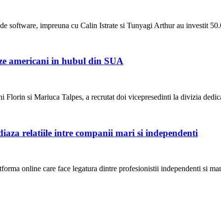
de software, impreuna cu Calin Istrate si Tunyagi Arthur au investit 50
ze americani in hubul din SUA
 Florin si Mariuca Talpes, a recrutat doi vicepresedinti la divizia dedi
iaza relatiile intre companii mari si independenti
forma online care face legatura dintre profesionistii independenti si ma