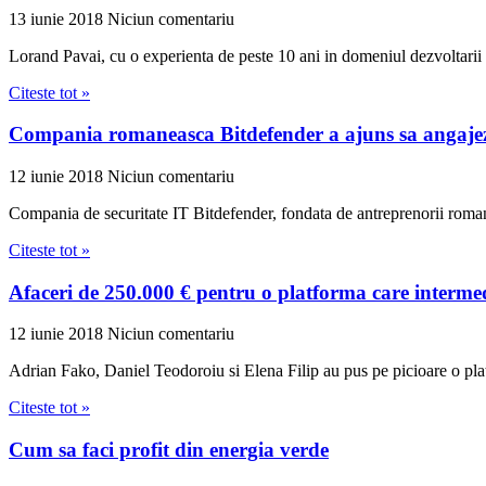
13 iunie 2018
Niciun comentariu
Lorand Pavai, cu o experienta de peste 10 ani in domeniul dezvoltarii 
Citeste tot »
Compania romaneasca Bitdefender a ajuns sa angaje
12 iunie 2018
Niciun comentariu
Compania de securitate IT Bitdefender, fondata de antreprenorii romani
Citeste tot »
Afaceri de 250.000 € pentru o platforma care intermed
12 iunie 2018
Niciun comentariu
Adrian Fako, Daniel Teodoroiu si Elena Filip au pus pe picioare o plat
Citeste tot »
Cum sa faci profit din energia verde