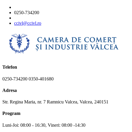
0250-734200
ccivl@ccivl.ro
Telefon
0250-734200 0350-401680
Adresa
Str. Regina Maria, nr. 7 Ramnicu Valcea, Valcea, 240151
Program
Luni-Joi: 08:00 - 16:30, Vineri: 08:00 -14:30