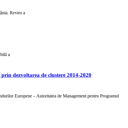
mânia. Reviro a
bilă a
u prin dezvoltarea de clustere 2014-2020
 Fondurilor Europene – Autoritatea de Management pentru Programul