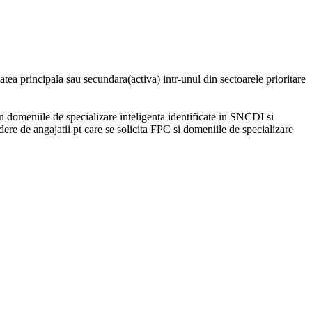
itatea principala sau secundara(activa) intr-unul din sectoarele prioritare
n domeniile de specializare inteligenta identificate in SNCDI si
ndere de angajatii pt care se solicita FPC si domeniile de specializare