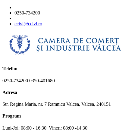
0250-734200
ccivl@ccivl.ro
Telefon
0250-734200 0350-401680
Adresa
Str. Regina Maria, nr. 7 Ramnicu Valcea, Valcea, 240151
Program
Luni-Joi: 08:00 - 16:30, Vineri: 08:00 -14:30