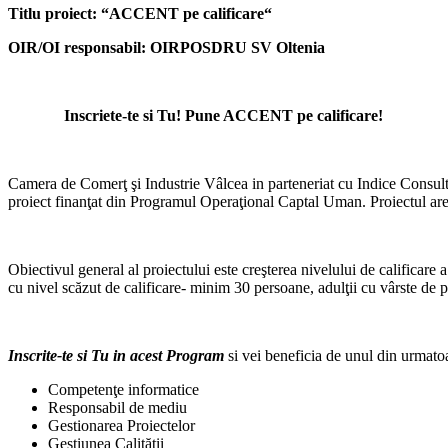
Titlu proiect: “ACCENT pe calificare“
OIR/OI responsabil: OIRPOSDRU SV Oltenia
Inscriete-te si Tu! Pune ACCENT pe calificare!
Camera de Comerţ şi Industrie Vâlcea in parteneriat cu Indice Con
proiect finanţat din Programul Operaţional Captal Uman. Proiectul ar
Obiectivul general al proiectului este creşterea nivelului de calificare
cu nivel scăzut de calificare- minim 30 persoane, adulţii cu vârste de
Inscrite-te si Tu in acest Program
si vei beneficia de unul din urmatoar
Competenţe informatice
Responsabil de mediu
Gestionarea Proiectelor
Gestiunea Calităţii