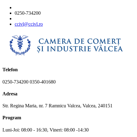
0250-734200
ccivl@ccivl.ro
Telefon
0250-734200 0350-401680
Adresa
Str. Regina Maria, nr. 7 Ramnicu Valcea, Valcea, 240151
Program
Luni-Joi: 08:00 - 16:30, Vineri: 08:00 -14:30