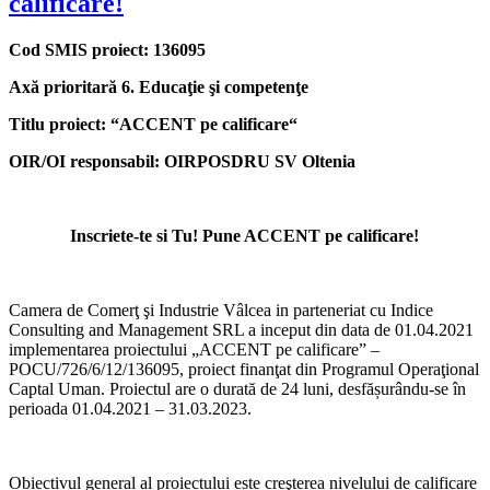
calificare!
Cod SMIS proiect: 136095
Axă prioritară 6. Educaţie şi competenţe
Titlu proiect: “ACCENT pe calificare“
OIR/OI responsabil: OIRPOSDRU SV Oltenia
Inscriete-te si Tu! Pune ACCENT pe calificare!
Camera de Comerţ şi Industrie Vâlcea in parteneriat cu Indice
Consulting and Management SRL a inceput din data de 01.04.2021
implementarea proiectului „ACCENT pe calificare” –
POCU/726/6/12/136095, proiect finanţat din Programul Operaţional
Captal Uman. Proiectul are o durată de 24 luni, desfășurându-se în
perioada 01.04.2021 – 31.03.2023.
Obiectivul general al proiectului este creşterea nivelului de calificare