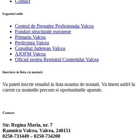
Contact
Legaturi utile
Centrul de Pregatire Profesionala Valcea
Fonduri structurale europene
Primaria Valcea
Prefectura Valcea
Consiliul Judetean Valcea
AJOFM Valcea
Oficiul pentru Registrul Comertului Valcea
Inscriere in lista cu noutati
Va puteti inscrie emailul in lista noastra de noutati. Va tinem astfel la
curent cu noutatile precum si oportunitatile aparute.
Contact
Str. Regina Maria, nr. 7
Ramnicu Valcea, Valcea, 240151
0250-733449 –
0250-734200