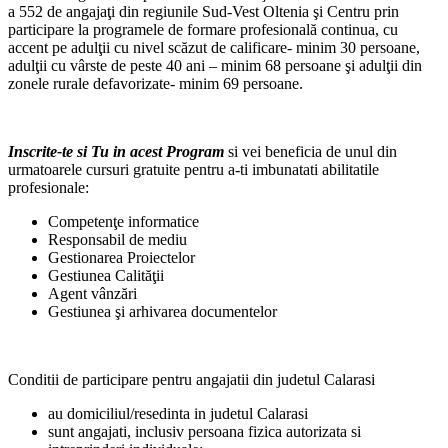
a 552 de angajaţi din regiunile Sud-Vest Oltenia şi Centru prin
participare la programele de formare profesională continua, cu
accent pe adulţii cu nivel scăzut de calificare- minim 30 persoane,
adulţii cu vârste de peste 40 ani – minim 68 persoane şi adulţii din
zonele rurale defavorizate- minim 69 persoane.
Inscrite-te si Tu in acest Program
si vei beneficia de unul din
urmatoarele cursuri gratuite pentru a-ti imbunatati abilitatile
profesionale:
Competenţe informatice
Responsabil de mediu
Gestionarea Proiectelor
Gestiunea Calităţii
Agent vânzări
Gestiunea şi arhivarea documentelor
Conditii de participare pentru angajatii din judetul Calarasi
au domiciliul/resedinta in judetul Calarasi
sunt angajati, inclusiv persoana fizica autorizata si