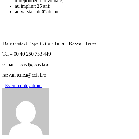
intreprinderi individuale;
au implinit 25 ani;
au varsta sub 65 de ani.
Date contact Expert Grup Tinta – Razvan Tenea
Tel – 00 40 250 733 449
e-mail – ccivl@ccivl.ro
razvan.tenea@ccivl.ro
Evenimente
admin