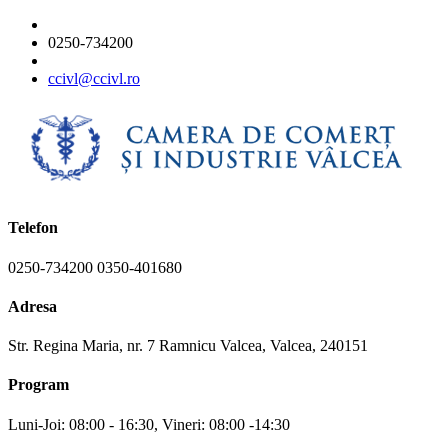
0250-734200
ccivl@ccivl.ro
Telefon
0250-734200 0350-401680
Adresa
Str. Regina Maria, nr. 7 Ramnicu Valcea, Valcea, 240151
Program
Luni-Joi: 08:00 - 16:30, Vineri: 08:00 -14:30