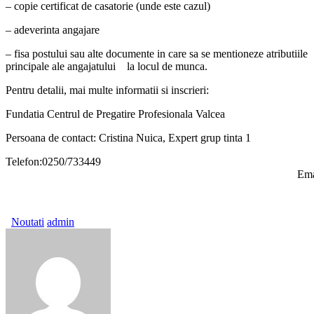
– copie certificat de casatorie (unde este cazul)
– adeverinta angajare
– fisa postului sau alte documente in care sa se mentioneze atributiile
principale ale angajatului la locul de munca.
Pentru detalii, mai multe informatii si inscrieri:
Fundatia Centrul de Pregatire Profesionala Valcea
Persoana de contact: Cristina Nuica, Expert grup tinta 1
Telefon:0250/733449
Email:cristina.nuica@
Noutati
admin