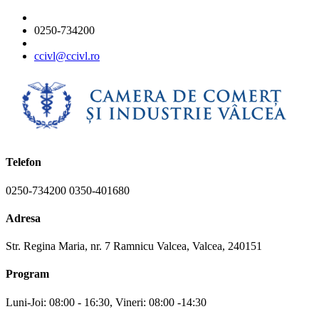
0250-734200
ccivl@ccivl.ro
Telefon
0250-734200 0350-401680
Adresa
Str. Regina Maria, nr. 7 Ramnicu Valcea, Valcea, 240151
Program
Luni-Joi: 08:00 - 16:30, Vineri: 08:00 -14:30