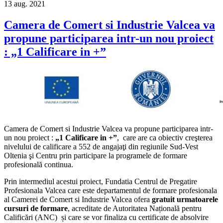
13
aug.
2021
Camera de Comert si Industrie Valcea va
propune participarea intr-un nou proiect
: „1 Calificare in +”
Camera de Comert si Industrie Valcea va propune participarea intr-
un nou proiect :
„1 Calificare in +”
, care are ca obiectiv creşterea
nivelului de calificare a 552 de angajaţi din regiunile Sud-Vest
Oltenia şi Centru prin participare la programele de formare
profesională continua.
Prin intermediul acestui proiect, Fundatia Centrul de Pregatire
Profesionala Valcea care este departamentul de formare profesionala
al Camerei de Comert si Industrie Valcea ofera
gratuit urmatoarele
cursuri de formare
, acreditate de Autoritatea Națională pentru
Calificări (ANC) și care se vor finaliza cu certificate de absolvire