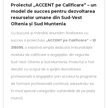
Proiectul „ACCENT pe Calificare” – un
model de succes pentru dezvoltarea
resurselor umane din Sud-Vest
Oltenia și Sud Muntenia
Cu bucurie și mândrie anunțăm finalizarea cu
succes a proiectului
„ACCENT pe Calificare” – ID
316095
, o inițiativă amplă dedicată îmbunătățirii
nivelului de calificare a angajaților din regiunile
Sud-Vest Oltenia și Sud Muntenia. Proiectul a fost
derulat cu scopul de a sprijini dezvoltarea
profesională a angajaților prin accesul la programe
de formare profesională continuă, adresându-se
în mod special categoriilor vulnerabile de pe piața
muncii.