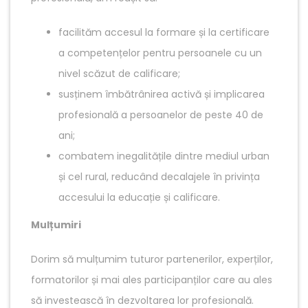
facilităm accesul la formare și la certificare
a competențelor pentru persoanele cu un
nivel scăzut de calificare;
susținem îmbătrânirea activă și implicarea
profesională a persoanelor de peste 40 de
ani;
combatem inegalitățile dintre mediul urban
și cel rural, reducând decalajele în privința
accesului la educație și calificare.
Mulțumiri
Dorim să mulțumim tuturor partenerilor, experților,
formatorilor și mai ales participanților care au ales
să investească în dezvoltarea lor profesională.