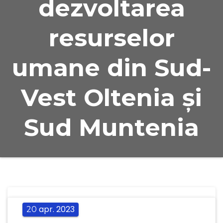
dezvoltarea
resurselor
umane din Sud-
Vest Oltenia și
Sud Muntenia
apr.
2023
20