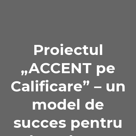
Naviga
Proiectul
„ACCENT pe
Calificare” – un
model de
succes pentru