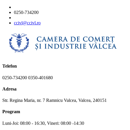
0250-734200
ccivl@ccivl.ro
Telefon
0250-734200 0350-401680
Adresa
Str. Regina Maria, nr. 7 Ramnicu Valcea, Valcea, 240151
Program
Luni-Joi: 08:00 - 16:30, Vineri: 08:00 -14:30