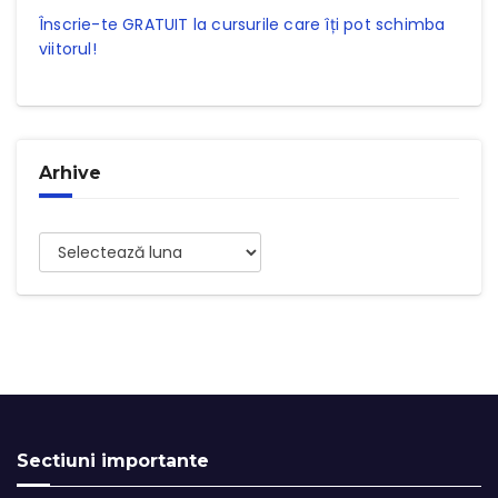
Înscrie-te GRATUIT la cursurile care îți pot schimba
viitorul!
Arhive
Arhive
Sectiuni importante