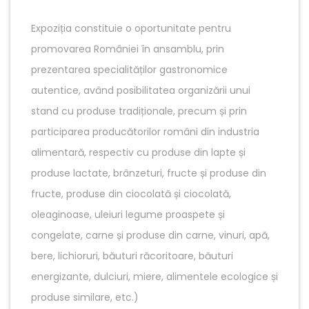
Expoziția constituie o oportunitate pentru
promovarea României în ansamblu, prin
prezentarea specialităților gastronomice
autentice, având posibilitatea organizării unui
stand cu produse tradiționale, precum și prin
participarea producătorilor români din industria
alimentară, respectiv cu produse din lapte și
produse lactate, brânzeturi, fructe și produse din
fructe, produse din ciocolată și ciocolată,
oleaginoase, uleiuri legume proaspete și
congelate, carne și produse din carne, vinuri, apă,
bere, lichioruri, băuturi răcoritoare, băuturi
energizante, dulciuri, miere, alimentele ecologice și
produse similare, etc.)