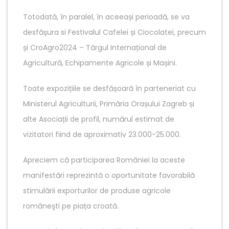
Totodată, în paralel, în aceeași perioadă, se va
desfășura si Festivalul Cafelei și Ciocolatei, precum
și CroAgro2024 – Târgul Internațional de
Agricultură, Echipamente Agricole și Mașini.
Toate expozițiile se desfășoară în parteneriat cu
Ministerul Agriculturii, Primăria Orașului Zagreb și
alte Asociații de profil, numărul estimat de
vizitatori fiind de aproximativ 23.000-25.000.
Apreciem că participarea României la aceste
manifestări reprezintă o oportunitate favorabilă
stimulării exporturilor de produse agricole
româneşti pe piața croată.