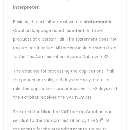
interpreter
.
Besides, the exhibitor must write a
statement
in
Croatian language about his intention to sell
products at a certain Fair. The statement does not
require certification. All forms should be submitted
to the Tax Administration, Avenija Dubrovnik 32
The deadline for processing the applications, if all
the papers are valid, is 8 days formally, but as a
rule, the applications are processed in 1-2 days and
the exhibitor receives the VAT number.
The exhibitor fills in the VAT form in Croatian and
th
sends it to the tax administration by the 20
of
the month for the preceding month. He must