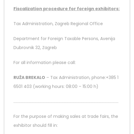
Fiscalization procedure for foreign exhibitors:
Tax Administration, Zagreb Regional Office
Department for Foreign Taxable Persons, Avenija
Dubrovnik 32, Zagreb
For all information please call:
RUŽA BREKALO
– Tax Administration, phone:+385 1
6501 403 (working hours: 08:00 – 15:00 h)
………………………………………………………………………………………………………
For the purpose of making sales at trade fairs, the
exhibitor should fill in: