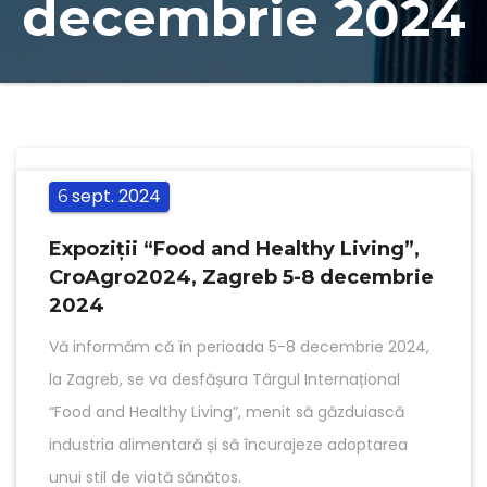
decembrie 2024
sept.
2024
6
Expoziții “Food and Healthy Living”,
CroAgro2024, Zagreb 5-8 decembrie
2024
Vă informăm că în perioada 5-8 decembrie 2024,
la Zagreb, se va desfășura Târgul Internațional
“Food and Healthy Living”, menit să găzduiască
industria alimentară și să încurajeze adoptarea
unui stil de viată sănătos.