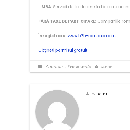
LIMBA:
Servicii de traducere în Lb. romana in
FĂRĂ TAXE DE PARTICIPARE:
Companiile român
Înregistrare:
www.b2b-romania.com
Obțineți permisul gratuit
Anunturi
,
Evenimente
admin
By
admin