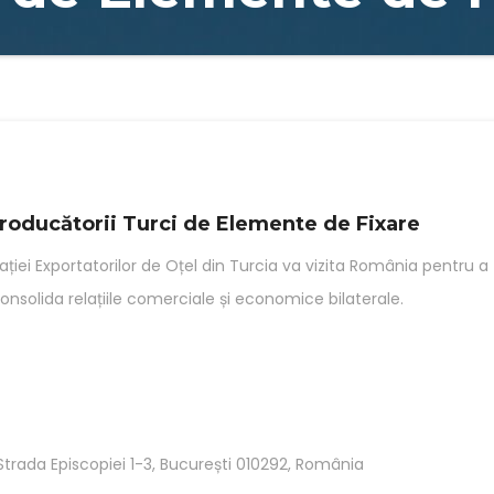
Producătorii Turci de Elemente de Fixare
ației Exportatorilor de Oțel din Turcia va vizita România pentru a
consolida relațiile comerciale și economice bilaterale.
trada Episcopiei 1-3, București 010292, România