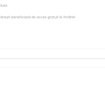
clusa
ești beneficiază de acces gratuit la întâlniri