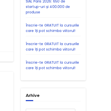
SIAL Paris 2026: 650 de
startup-uri și 400.000 de
produse
Înscrie-te GRATUIT la cursurile
care îți pot schimba viitorul!
Înscrie-te GRATUIT la cursurile
care îți pot schimba viitorul!
Înscrie-te GRATUIT la cursurile
care îți pot schimba viitorul!
Arhive