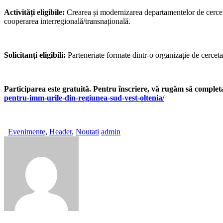
Activități eligibile:
Crearea și modernizarea departamentelor de cercetare
cooperarea interregională/transnațională.
Solicitanți eligibili:
Parteneriate formate dintr-o organizație de cerce
Participarea este gratuită. Pentru înscriere, vă rugăm să complet
pentru-imm-urile-din-regiunea-sud-vest-oltenia/
Evenimente
,
Header
,
Noutati
admin