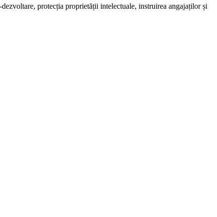
zvoltare, protecția proprietății intelectuale, instruirea angajaților și