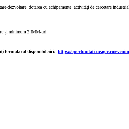
-dezvoltare, dotarea cu echipamente, activități de cercetare industrială 
tare și minimum 2 IMM-uri.
ați formularul disponibil aici:
https://oportunitati-ue.gov.ro/eveni