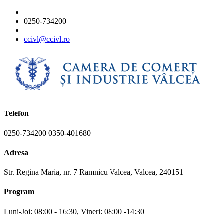
0250-734200
ccivl@ccivl.ro
Telefon
0250-734200 0350-401680
Adresa
Str. Regina Maria, nr. 7 Ramnicu Valcea, Valcea, 240151
Program
Luni-Joi: 08:00 - 16:30, Vineri: 08:00 -14:30