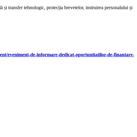
și transfer tehnologic, protecția brevetelor, instruirea personalului și
ment/eveniment-de-informare-dedicat-oportunitatilor-de-finantare-