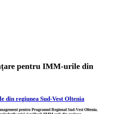
anțare pentru IMM-urile din
le din regiunea Sud-Vest Oltenia
e Management pentru Programul Regional Sud-Vest Oltenia
,