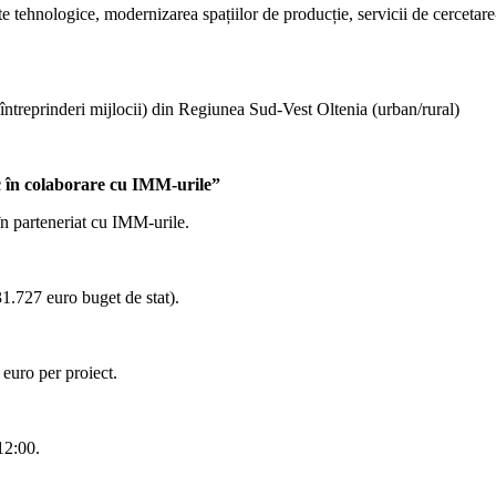
tehnologice, modernizarea spațiilor de producție, servicii de cercetare-de
întreprinderi mijlocii) din Regiunea Sud-Vest Oltenia (urban/rural)
ic în colaborare cu IMM-urile”
 în parteneriat cu IMM-urile.
727 euro buget de stat).
euro per proiect.
12:00.