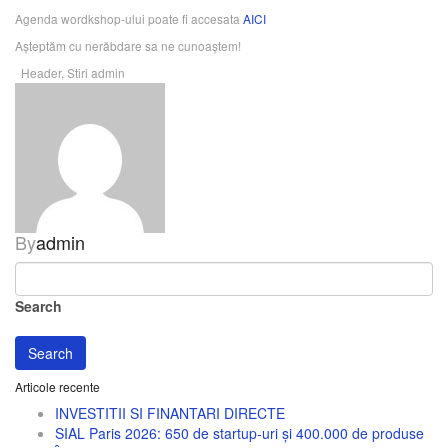
Agenda wordkshop-ului poate fi accesata
AICI
Așteptăm cu nerăbdare sa ne cunoaștem!
Header
,
Stiri
admin
By
admin
Search
Search
Articole recente
INVESTITII SI FINANTARI DIRECTE
SIAL Paris 2026: 650 de startup-uri și 400.000 de produse