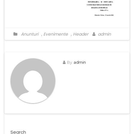
Anunturi
,
Evenimente
,
Header
admin
By
admin
Search