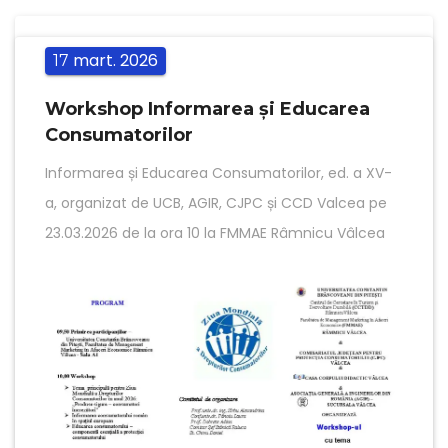
mart.
2026
17
Workshop Informarea și Educarea
Consumatorilor
Informarea și Educarea Consumatorilor, ed. a XV-
a, organizat de UCB, AGIR, CJPC și CCD Valcea pe
23.03.2026 de la ora 10 la FMMAE Râmnicu Vâlcea