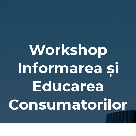
Naviga
Workshop
Informarea și
Educarea
Consumatorilor