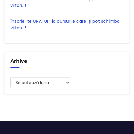
viitorul!
Înscrie-te GRATUIT la cursurile care îți pot schimba
viitorul!
Arhive
Arhive