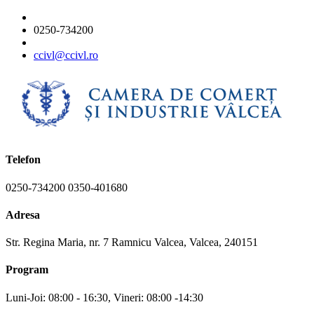
0250-734200
ccivl@ccivl.ro
Telefon
0250-734200 0350-401680
Adresa
Str. Regina Maria, nr. 7 Ramnicu Valcea, Valcea, 240151
Program
Luni-Joi: 08:00 - 16:30, Vineri: 08:00 -14:30