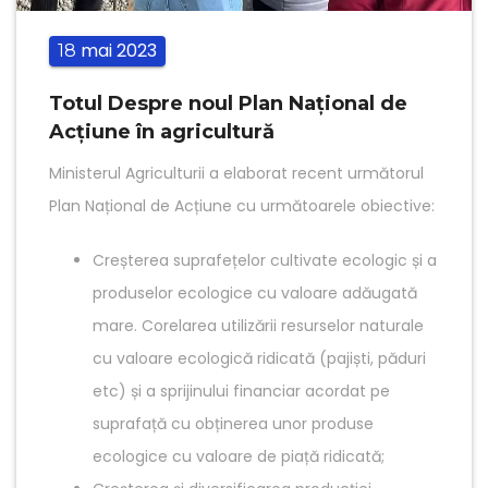
mai
2023
18
Totul Despre noul Plan Național de
Acțiune în agricultură
Ministerul Agriculturii a elaborat recent următorul
Plan Național de Acțiune cu următoarele obiective:
Creșterea suprafețelor cultivate ecologic și a
produselor ecologice cu valoare adăugată
mare. Corelarea utilizării resurselor naturale
cu valoare ecologică ridicată (pajiști, păduri
etc) și a sprijinului financiar acordat pe
suprafață cu obținerea unor produse
ecologice cu valoare de piață ridicată;