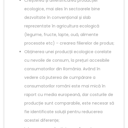
Creșterea și diversificarea producției
ecologice, mai ales în sectoarele bine
dezvoltate în convențional și slab
reprezentate în agricultura ecologică
(legume, fructe, lapte, ouă, alimente
procesate etc) – crearea filierelor de produs;
Obținerea unei producții ecologice corelate
cu nevoile de consum, la prețuri accesibile
consumatorilor din România. Având în
vedere că puterea de cumpărare a
consumatorilor români este mai mică în
raport cu media europeană, dar costurile de
producție sunt comparabile, este necesar să
fie identificate soluții pentru reducerea
acestei diferențe;