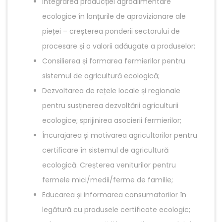
Integrarea producției agroalimentare
ecologice în lanțurile de aprovizionare ale
pieței – creșterea ponderii sectorului de
procesare și a valorii adăugate a produselor;
Consilierea și formarea fermierilor pentru
sistemul de agricultură ecologică;
Dezvoltarea de rețele locale și regionale
pentru susținerea dezvoltării agriculturii
ecologice; sprijinirea asocierii fermierilor;
Încurajarea și motivarea agricultorilor pentru
certificare în sistemul de agricultură
ecologică. Creșterea veniturilor pentru
fermele mici/medii/ferme de familie;
Educarea și informarea consumatorilor în
legătură cu produsele certificate ecologic;