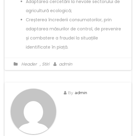
Adaptarea cercetării la nevoile sectorului de
agricultură ecologică;
Creșterea încrederii consumatorilor, prin
adaptarea măsurilor de control, de prevenire
și combatere a fraudei la situațiile
identificate în piață.
Header
,
Stiri
admin
By
admin