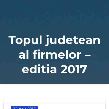
Naviga
Topul judetean
al firmelor –
editia 2017