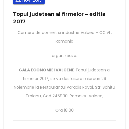
nov.
2017
22
Topul judetean al firmelor – editia
2017
Camera de comert si industrie Valcea – CCIVL,
Romania
organizeaza:
GALA ECONOMIEI VALCENE
Topul judetean al
firmelor 2017, se va desfasura miercuri 29
Noiembrie la Restaurantul Paradis Royal, Str. Schitu
Troianu, Cod 245900, Ramnicu Valcea,
Ora 18:00