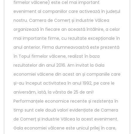
firmelor vâlcene) este cel mai important
eveniment al companiilor care activează în județul
nostru. Camera de Comerț și Industrie Vâlcea
organizează în fiecare an această întâlnire, a celor
mai importante firme, cu rezultate excepționale în
anul anterior. Firma dumneavoastră este prezentă
în Topul firmelor vâlcene, realizat în baza
rezultatelor din anul 2016. Am invitat la Gala
economiei vâlcene din acest an și companiile care
și-au început activitatea în anul 1992, pe care le
aniversăm, iată, la vârsta de 25 de ani!
Performanțele economice recente și rezistența în
timp sunt cele două valori evidențiate de Camera
de Comerț și Industrie Vâlcea la acest eveniment.
Gala economiei vâlcene este unicul prilej în care,