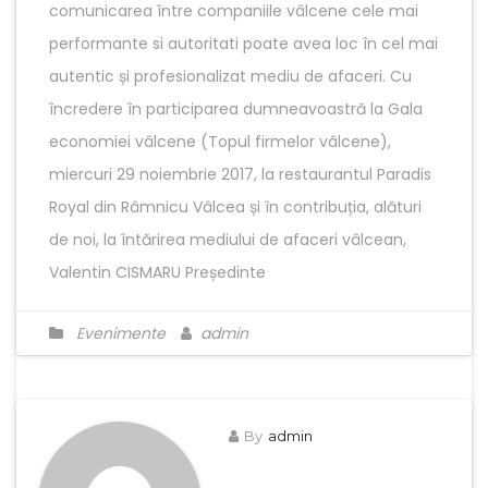
comunicarea între companiile vâlcene cele mai
performante si autoritati poate avea loc în cel mai
autentic și profesionalizat mediu de afaceri. Cu
încredere în participarea dumneavoastră la Gala
economiei vâlcene (Topul firmelor vâlcene),
miercuri 29 noiembrie 2017, la restaurantul Paradis
Royal din Râmnicu Vâlcea și în contribuția, alături
de noi, la întărirea mediului de afaceri vâlcean,
Valentin CISMARU Președinte
Evenimente
admin
By
admin