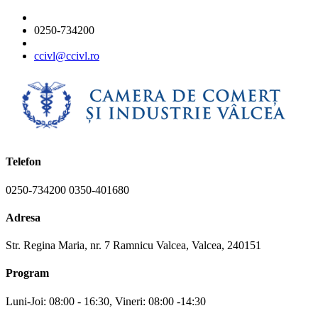
0250-734200
ccivl@ccivl.ro
Telefon
0250-734200 0350-401680
Adresa
Str. Regina Maria, nr. 7 Ramnicu Valcea, Valcea, 240151
Program
Luni-Joi: 08:00 - 16:30, Vineri: 08:00 -14:30