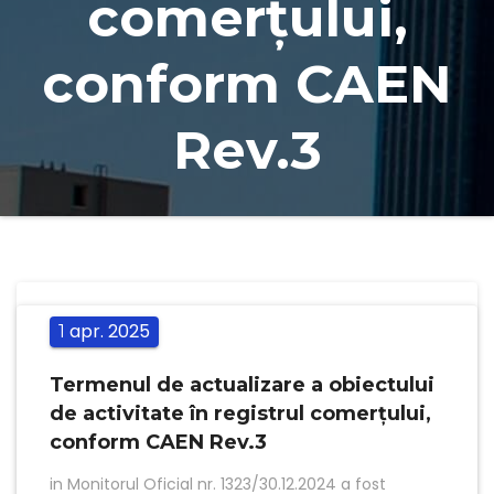
comerțului,
conform CAEN
Rev.3
apr.
2025
1
Termenul de actualizare a obiectului
de activitate în registrul comerțului,
conform CAEN Rev.3
in Monitorul Oficial nr. 1323/30.12.2024 a fost