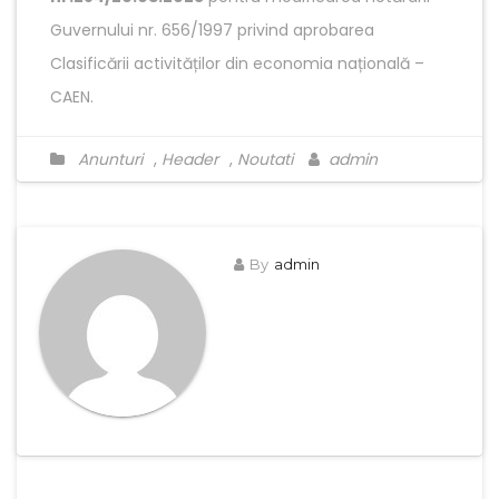
Guvernului nr. 656/1997 privind aprobarea
Clasificării activităților din economia națională –
CAEN.
Anunturi
,
Header
,
Noutati
admin
By
admin