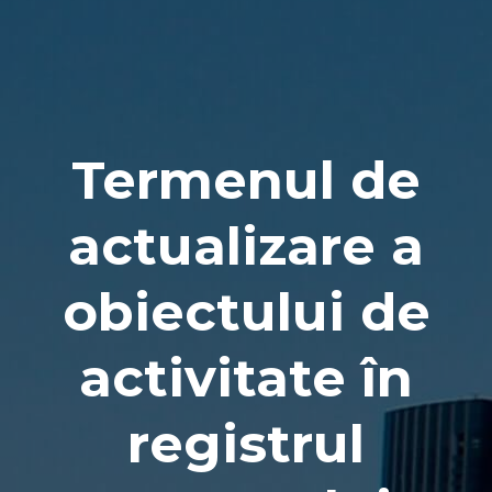
Naviga
Termenul de
actualizare a
obiectului de
activitate în
registrul