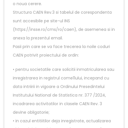
o noua cerere.
Structura CAEN Rev.3 si tabelul de corespondenta
sunt accesibile pe site-ul INS
(https://insse.ro/cms/ro/caen), de asemenea si in
anexa la prezentul email.
Pasii prin care se va face trecerea la noile coduri
CAEN potrivit proiectului de ordin:
• pentru societatile care solicitii inmatricularea sau
inregistrarea in registrul come11ului, incepand cu
data intriirii in vigoare a Ordinului Presedintelui
Institutului National de Statistica nr. 377 /2024,
incadrarea activitatilor in clasele CAEN Rev. 3
devine obligatorie;
• in cazul entitiitilor deja inregistrate, actualizarea