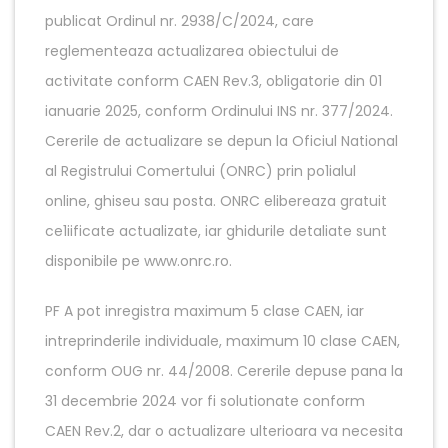
publicat Ordinul nr. 2938/C/2024, care
reglementeaza actualizarea obiectului de
activitate conform CAEN Rev.3, obligatorie din 01
ianuarie 2025, conform Ordinului INS nr. 377/2024.
Cererile de actualizare se depun la Oficiul National
al Registrului Comertului (ONRC) prin po1ialul
online, ghiseu sau posta. ONRC elibereaza gratuit
ce1iificate actualizate, iar ghidurile detaliate sunt
disponibile pe www.onrc.ro.
PF A pot inregistra maximum 5 clase CAEN, iar
intreprinderile individuale, maximum 10 clase CAEN,
conform OUG nr. 44/2008. Cererile depuse pana la
31 decembrie 2024 vor fi solutionate conform
CAEN Rev.2, dar o actualizare ulterioara va necesita