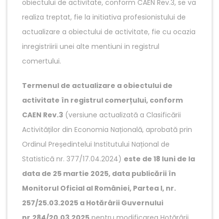
obiectului de activitate, conform CAEN Rev.3, se va
realiza treptat, fie la initiativa profesionistului de
actualizare a obiectului de activitate, fie cu ocazia
inregistriirii unei alte mentiuni in registrul
comertului.
Termenul de actualizare a obiectului de
activitate în registrul comerțului, conform
CAEN Rev.3
(versiune actualizată a Clasificării
Activităților din Economia Națională, aprobată prin
Ordinul Președintelui Institutului Național de
Statistică nr. 377/17.04.2024)
este de 18 luni de la
data de 25 martie 2025, data publicării în
Monitorul Oficial al României, Partea I, nr.
257/25.03.2025 a Hotărârii Guvernului
nr.284/20.03.2025
pentru modificarea Hotărârii