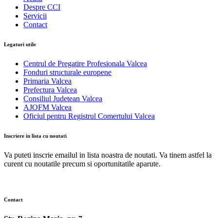
Despre CCI
Servicii
Contact
Legaturi utile
Centrul de Pregatire Profesionala Valcea
Fonduri structurale europene
Primaria Valcea
Prefectura Valcea
Consiliul Judetean Valcea
AJOFM Valcea
Oficiul pentru Registrul Comertului Valcea
Inscriere in lista cu noutati
Va puteti inscrie emailul in lista noastra de noutati. Va tinem astfel la
curent cu noutatile precum si oportunitatile aparute.
Contact