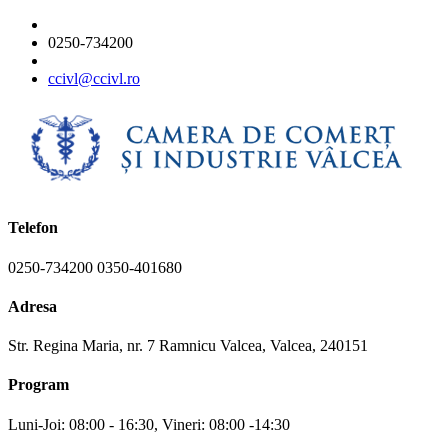
0250-734200
ccivl@ccivl.ro
Telefon
0250-734200 0350-401680
Adresa
Str. Regina Maria, nr. 7 Ramnicu Valcea, Valcea, 240151
Program
Luni-Joi: 08:00 - 16:30, Vineri: 08:00 -14:30