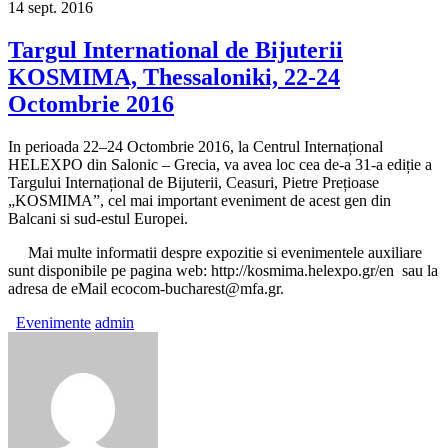
14
sept.
2016
Targul International de Bijuterii
KOSMIMA, Thessaloniki, 22-24
Octombrie 2016
In perioada 22–24 Octombrie 2016, la Centrul Internațional
HELEXPO din Salonic – Grecia, va avea loc cea de-a 31-a ediție a
Targului Internațional de Bijuterii, Ceasuri, Pietre Prețioase
„KOSMIMA”, cel mai important eveniment de acest gen din
Balcani si sud-estul Europei.
Mai multe informatii despre expozitie si evenimentele auxiliare
sunt disponibile pe pagina web: http://kosmima.helexpo.gr/en sau la
adresa de eMail ecocom-bucharest@mfa.gr.
Evenimente
admin