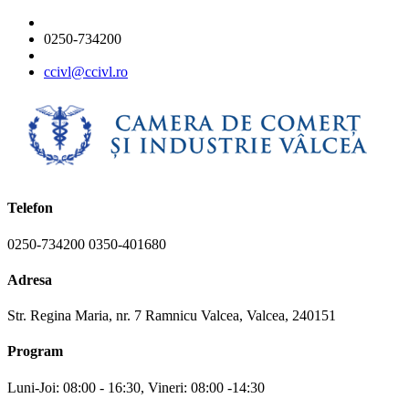
0250-734200
ccivl@ccivl.ro
Telefon
0250-734200 0350-401680
Adresa
Str. Regina Maria, nr. 7 Ramnicu Valcea, Valcea, 240151
Program
Luni-Joi: 08:00 - 16:30, Vineri: 08:00 -14:30