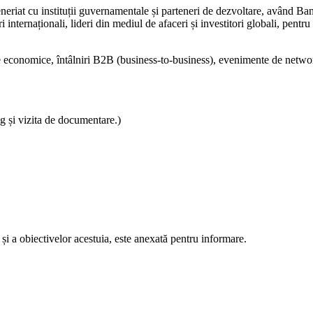
riat cu instituții guvernamentale și parteneri de dezvoltare, având Ban
internaționali, lideri din mediul de afaceri și investitori globali, pentr
re economice, întâlniri B2B (business-to-business), evenimente de netwo
g și vizita de documentare.)
i a obiectivelor acestuia, este anexată pentru informare.