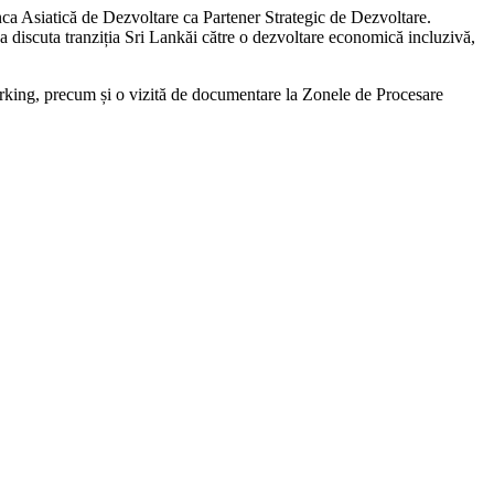
ca Asiatică de Dezvoltare ca Partener Strategic de Dezvoltare.
u a discuta tranziția Sri Lankăi către o dezvoltare economică incluzivă,
rking, precum și o vizită de documentare la Zonele de Procesare