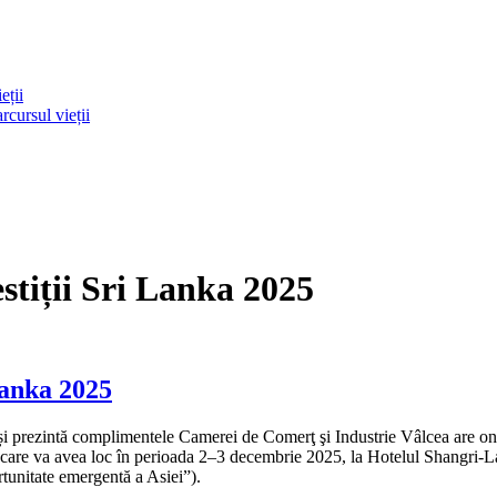
eții
rcursul vieții
tiții Sri Lanka 2025
Lanka 2025
i prezintă complimentele Camerei de Comerţ şi Industrie Vâlcea are ono
 care va avea loc în perioada 2–3 decembrie 2025, la Hotelul Shangri-
tunitate emergentă a Asiei”).