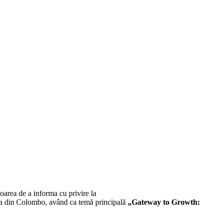
area de a informa cu privire la
La din Colombo, având ca temă principală
„Gateway to Growth: