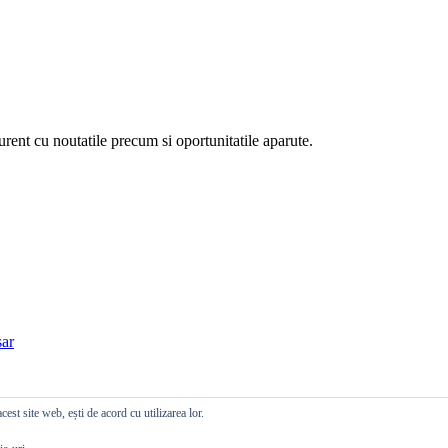
curent cu noutatile precum si oportunitatile aparute.
ar
cest site web, ești de acord cu utilizarea lor.