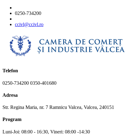
0250-734200
ccivl@ccivl.ro
Telefon
0250-734200 0350-401680
Adresa
Str. Regina Maria, nr. 7 Ramnicu Valcea, Valcea, 240151
Program
Luni-Joi: 08:00 - 16:30, Vineri: 08:00 -14:30