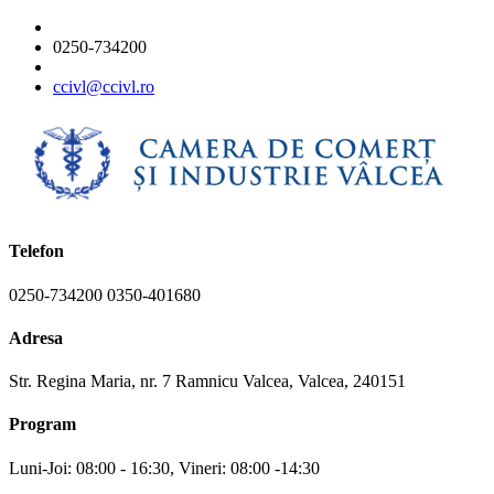
0250-734200
ccivl@ccivl.ro
Telefon
0250-734200 0350-401680
Adresa
Str. Regina Maria, nr. 7 Ramnicu Valcea, Valcea, 240151
Program
Luni-Joi: 08:00 - 16:30, Vineri: 08:00 -14:30