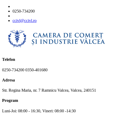
0250-734200
ccivl@ccivl.ro
Telefon
0250-734200 0350-401680
Adresa
Str. Regina Maria, nr. 7 Ramnicu Valcea, Valcea, 240151
Program
Luni-Joi: 08:00 - 16:30, Vineri: 08:00 -14:30