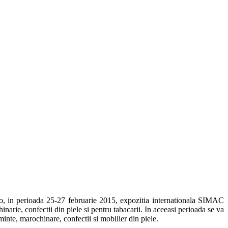
o, in perioada 25-27 februarie 2015, expozitia internationala SIMAC
ie, confectii din piele si pentru tabacarii. In aceeasi perioada se va
nte, marochinare, confectii si mobilier din piele.